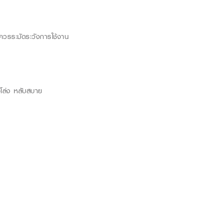
 ควรระมัดระวังการใช้งาน
โล่ง หลับสบาย