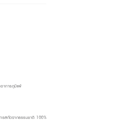
ะอาการภูมิแพ้
เป็นสารสกัดจากธรรมชาติ 100%