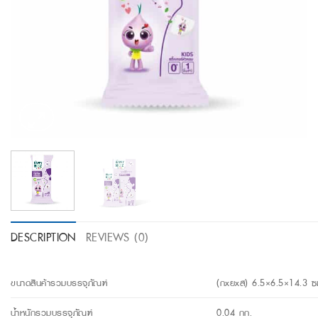
DESCRIPTION
REVIEWS (0)
ขนาดสินค้ารวมบรรจุภัณฑ์
(กxยxส) 6.5×6.5×14.3 ซ
น้ำหนักรวมบรรจุภัณฑ์
0.04 กก.