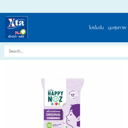
Skip
to
content
โปรโมชั่น
มุมสุขภาพ
Search
for: