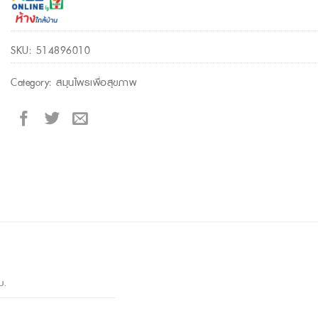
SKU:
514896010
Category:
สมุนไพรเพื่อสุขภาพ
ม.