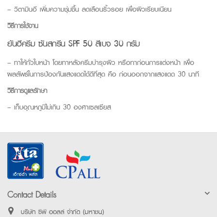
– วิตามินอี เพิ่มความชุ่มชื้น ลดเลือนริ้วรอย เพื่อผิวเรียบเนียน
วิธีการใช้งาน
ยันฮีครีม ซันสกรีน SPF 50 สีเบจ 30 กรัม
– ทาให้ทั่วใบหน้า โดยทาหลังครีมบำรุงผิว หรือทาก่อนการแต่งหน้า เพื่อ
ผลลัพธ์ในการป้องกันแสงแดดได้ดีที่สุด คือ ก่อนออกจากแสงแดด 30 นาที
วิธีการดูแลรักษา
– เก็บอุณหภูมิไม่เกิน 30 องศาเซลเซียส
Contact Details
บริษัท ซีพี ออลล์ จำกัด (มหาชน)