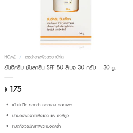
HOME
/
เวชสำอางผิวสวยหน้าใส
ยันฮีครีม ซันสกรีน SPF 50 สีเบจ 30 กรัม – 30 g.
175
฿
เน้นปกปิด รอยดำ รอยแดง รอยแผล
ปกป้องผิวจากแสงแดด และ รังสียูวี
หมดกังวลปัญหาผิวหมองคล้ำ