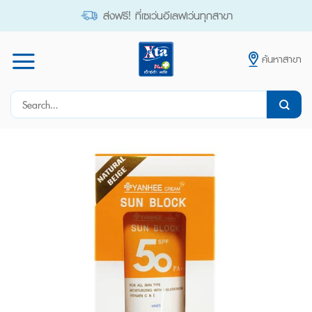
Skip
ส่งฟรี! ที่เซเว่นอีเลฟเว่นทุกสาขา
to
content
ค้นหาสาขา
Search
for: