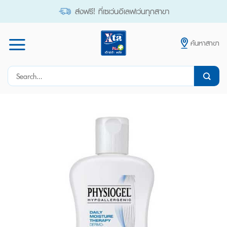
Skip
ส่งฟรี! ที่เซเว่นอีเลฟเว่นทุกสาขา
to
content
ค้นหาสาขา
Search
for: