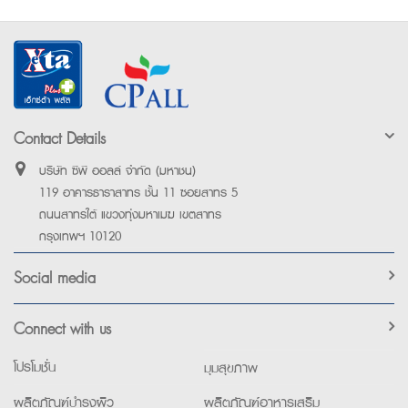
Contact Details
บริษัท ซีพี ออลล์ จำกัด (มหาชน)
119 อาคารธาราสาทร ชั้น 11 ซอยสาทร 5
ถนนสาทรใต้ แขวงทุ่งมหาเมฆ เขตสาทร
กรุงเทพฯ 10120
Social media
Connect with us
โปรโมชั่น
มุมสุขภาพ
ผลิตภัณฑ์บำรุงผิว
ผลิตภัณฑ์อาหารเสริม