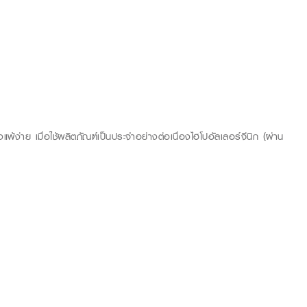
แพ้ง่าย เมื่อใช้ผลิตภัณฑ์เป็นประจำอย่างต่อเนื่องไฮโปอัลเลอร์จีนิก (ผ่าน