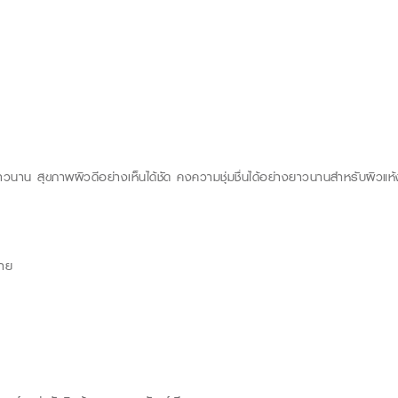
ละยาวนาน สุขภาพผิวดีอย่างเห็นได้ชัด คงความชุ่มชื่นได้อย่างยาวนานสำหรับผิวแห้ง
กาย