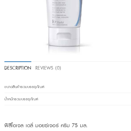
DESCRIPTION
REVIEWS (0)
ขนาดสินค้ารวมบรรจุภัณฑ์
น้ำหนักรวมบรรจุภัณฑ์
ฟิสิโอเจล เดลี่ มอยซ์เจอร์ ครีม 75 มล.