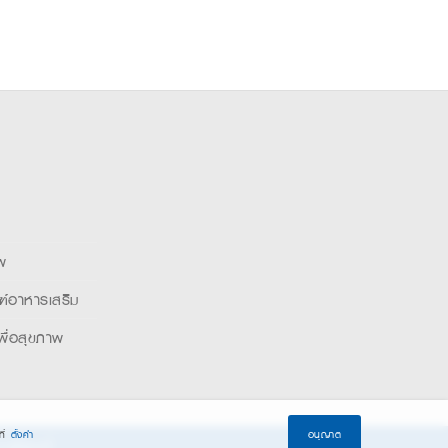
พ
ฑ์อาหารเสริม
พื่อสุขภาพ
ี่
ตั้งค่า
อนุญาต
รใช้คุกกี้