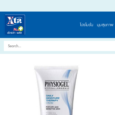
Skip
to
content
โปรโมชั่น
มุมสุขภาพ
Search
for: