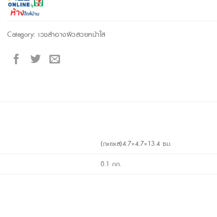
Category:
เวชสำอางผิวสวยหน้าใส
(กxยxส)4.7×4.7×13.4 ซม.
0.1 กก.