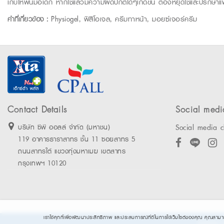
เก็บให้พ้นมือเด็ก หากใช้แล้วมีความผิดปกติใดๆเกิดขึ้น ต้องหยุดใช้และปรึกษ
คำที่เกี่ยวข้อง :
Physiogel, ฟิสิโอเจล, ครีมทาหน้า, มอยซ์เจอร์ครีม
Contact Details
Social medi
Social media c
บริษัท ซีพี ออลล์ จำกัด (มหาชน)
119 อาคารธาราสาทร ชั้น 11 ซอยสาทร 5
ถนนสาทรใต้ แขวงทุ่งมหาเมฆ เขตสาทร
กรุงเทพฯ 10120
เราใช้คุกกี้เพื่อพัฒนาประสิทธิภาพ และประสบการณ์ที่ดีในการใช้เว็บไซต์ของคุณ คุณสาม
©2026 Ex