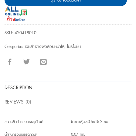
SKU:
420418010
Categories:
เวชสำอางผิวสวยหน้าใส
,
โปรโมชั่น
DESCRIPTION
REVIEWS (0)
ขนาดสินค้ารวมบรรจุภัณฑ์
(กxยxส)4×3.5×15.2 ซม.
น้ำหนักรวมบรรจุภัณฑ์
0.07 กก.