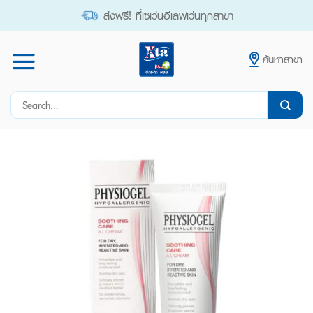
Skip
ส่งฟรี! ที่เซเว่นอีเลฟเว่นทุกสาขา
to
content
ค้นหาสาขา
Search
for: