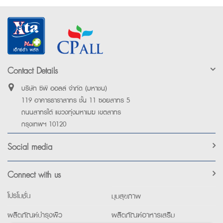
Contact Details
บริษัท ซีพี ออลล์ จำกัด (มหาชน)
119 อาคารธาราสาทร ชั้น 11 ซอยสาทร 5
ถนนสาทรใต้ แขวงทุ่งมหาเมฆ เขตสาทร
กรุงเทพฯ 10120
Social media
Connect with us
โปรโมชั่น
มุมสุขภาพ
ผลิตภัณฑ์บำรุงผิว
ผลิตภัณฑ์อาหารเสริม