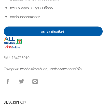
ผิวหน้าแลดูกระชับ รูขุมขนเล็กลง
ลดเลือนริ้วรอยจากสิว
ดูรายละเอียดสินค้า
SKU:
184735010
Categories:
ผลิตภัณฑ์เจลแต้มสิว
,
เวชสำอางผิวสวยหน้าใส
DESCRIPTION