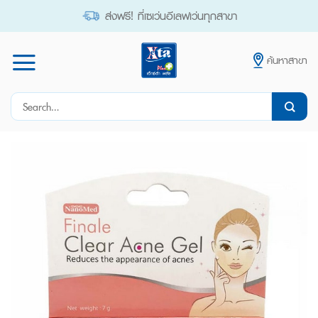
Skip
ส่งฟรี! ที่เซเว่นอีเลฟเว่นทุกสาขา
to
content
ค้นหาสาขา
Search
for: