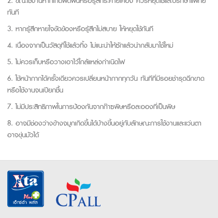
2. ขณะใช้งานหากเกิดผดผื่นหรือรู้สึกระคายเคือง ควรหยุดใช้และปรึกษาแพทย์
ทันที
3. หากรู้สึกหายใจขัดข้องหรือรู้สึกไม่สบาย ให้หยุดใช้ทันที
4. เนื่องจากเป็นวัสดุที่ใช้แล้วทิ้ง ไม่แนะนำให้ซักแล้วนำกลับมาใช้ใหม่
5. ไม่ควรเก็บหรือวางเอาไว้ใกล้แหล่งกำเนิดไฟ
6. ใช้หน้ากากได้ครั้งเดียวควรเปลี่ยนหน้ากากทุกวัน ทันทีที่มีรอยชำรุดฉีกขาด
หรือใช้งานจนเปียกชื้น
7. ไม่มีประสิทธิภาพในการป้องกันจากก๊าซพิษหรือละอองที่เป็นพิษ
8. อาจมีช่องว่างข้างจมูกเกิดขึ้นได้บ้างขึ้นอยู่กับลักษณะการใช้งานและแว่นตา
อาจขุ่นมัวได้