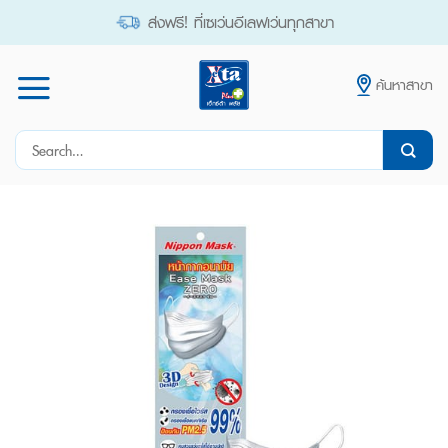
Skip
ส่งฟรี! ที่เซเว่นอีเลฟเว่นทุกสาขา
to
content
ค้นหาสาขา
Search
for: