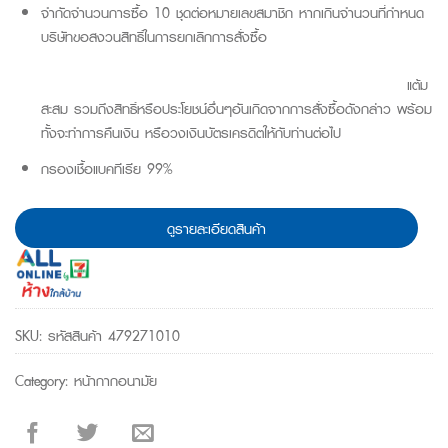
จำกัดจำนวนการซื้อ 10 ชุดต่อหมายเลขสมาชิก หากเกินจำนวนที่กำหนด
บริษัทขอสงวนสิทธิ์ในการยกเลิกการสั่งซื้อ
แต้ม
สะสม รวมถึงสิทธิ์หรือประโยชน์อื่นๆอันเกิดจากการสั่งซื้อดังกล่าว พร้อม
ทั้งจะทำการคืนเงิน หรือวงเงินบัตรเครดิตให้กับท่านต่อไป
กรองเชื้อแบคทีเรีย 99%
ดูรายละเอียดสินค้า
SKU:
รหัสสินค้า 479271010
Category:
หน้ากากอนามัย