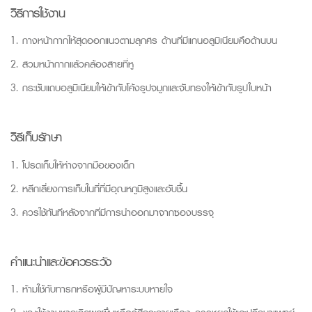
วิธีการใช้งาน
1. กางหน้ากากให้สุดออกแนวตามลุกศร ด้านที่มีแกนอลูมิเนียมคือด้านบน
2. สวมหน้ากากแล้วคล้องสายที่หู
3. กระชับแถบอลูมิเนียมให้เข้ากับโค้งรูปจมูกและจับทรงให้เข้ากับรูปใบหน้า
วิธีเก็บรักษา
1. โปรดเก็บให้ห่างจากมือของเด็ก
2. หลีกเลี่ยงการเก็บในที่ที่มีอุณหภูมิสูงและอับชื้น
3. ควรใช้ทันทีหลังจากที่มีการนำออกมาจากซองบรรจุ
คำแนะนำและข้อควรระวัง
1. ห้ามใช้กับทารกหรือผู้มีปัญหาระบบหายใจ