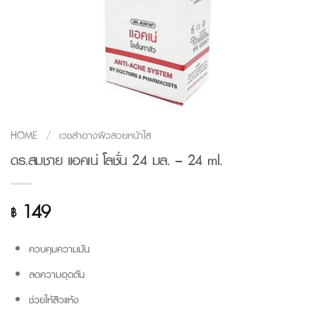
HOME
/
เวชสำอางผิวสวยหน้าใส
ดร.สมชาย แอคเน่ โลชั่น 24 มล. – 24 ml.
149
฿
ควบคุมความมัน
ลดความอุดตัน
ช่วยให้สิวแห้ง