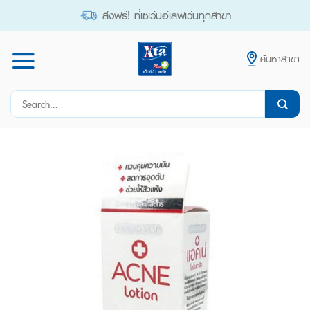
Skip
ส่งฟรี! ที่เซเว่นอีเลฟเว่นทุกสาขา
to
content
ค้นหาสาขา
Search
for: