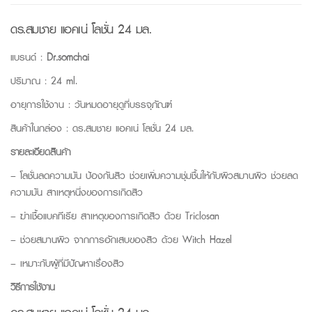
ดร.สมชาย แอคเน่ โลชั่น 24 มล.
แบรนด์ :
Dr.somchai
ปริมาณ : 24 ml.
อายุการใช้งาน : วันหมดอายุดูที่บรรจุภัณฑ์
สินค้าในกล่อง : ดร.สมชาย แอคเน่ โลชั่น 24 มล.
รายละเอียดสินค้า
– โลชั่นลดความมัน ป้องกันสิว ช่วยเพิ่มความชุ่มชื้นให้กับผิวสมานผิว ช่วยลด
ความมัน สาเหตุหนึ่งของการเกิดสิว
– ฆ่าเชื้อแบคทีเรีย สาเหตุของการเกิดสิว ด้วย Triclosan
– ช่วยสมานผิว จากการอักเสบของสิว ด้วย Witch Hazel
– เหมาะกับผู้ที่มีปัญหาเรื่องสิว
วิธีการใช้งาน