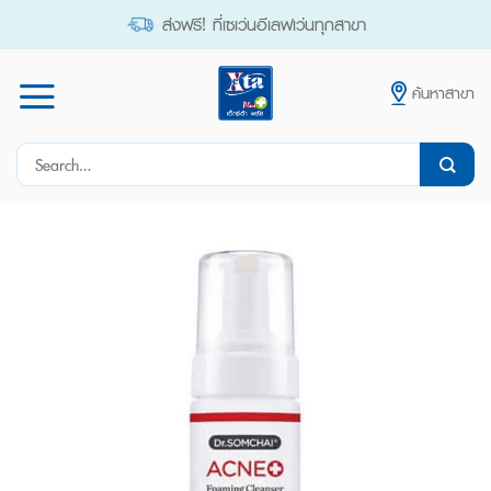
Skip
ส่งฟรี! ที่เซเว่นอีเลฟเว่นทุกสาขา
to
content
ค้นหาสาขา
Search
for: