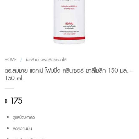
HOME
/
เวชสำอางผิวสวยหน้าใส
ดร.สมชาย แอคเน่ โฟมมิ่ง คลีนเซอร์ ซาลิไซลิก 150 มล. –
150 ml.
175
฿
ดูแลปัญหาสิว
ลดความมัน