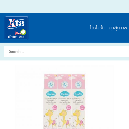
Skip
to
content
โปรโมชั่น
มุมสุขภาพ
Search
for: