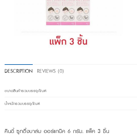
DESCRIPTION
REVIEWS (0)
ขนาดสินค้ารวมบรรจุภัณฑ์
น้ำหนักรวมบรรจุภัณฑ์
คินดี้ ซูทติ้งบาล์ม ออร์แกนิค 6 กรัม. แพ็ค 3 ชิ้น