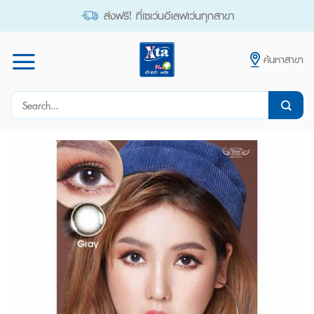
Skip
ส่งฟรี! ที่เซเว่นอีเลฟเว่นทุกสาขา
to
content
ค้นหาสาขา
Search
for: