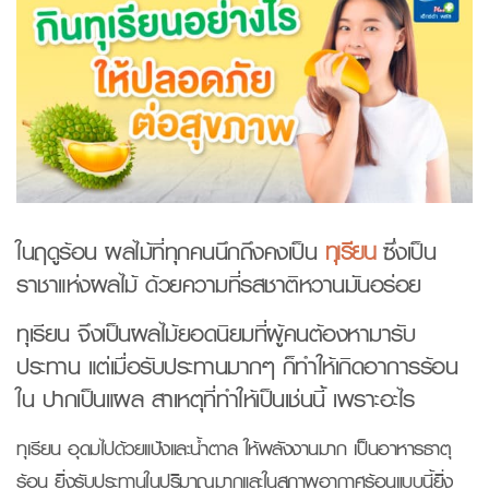
ในฤดูร้อน ผลไม้ที่ทุกคนนึกถึงคงเป็น
ทุเรียน
ซึ่งเป็น
ราชาแห่งผลไม้ ด้วยความที่รสชาติหวานมันอร่อย
ทุเรียน จึงเป็นผลไม้ยอดนิยมที่ผู้คนต้องหามารับ
ประทาน แต่เมื่อรับประทานมากๆ ก็ทำให้เกิดอาการร้อน
ใน ปากเป็นแผล สาเหตุที่ทำให้เป็นเช่นนี้ เพราะอะไร
ทุเรียน อุดมไปด้วยแป้งและน้ำตาล ให้พลังงานมาก เป็นอาหารธาตุ
ร้อน ยิ่งรับประทานในปริมาณมากและในสภาพอากาศร้อนแบบนี้ยิ่ง