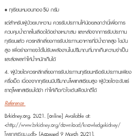
• ทุเรียนหมอนทอง 50 กรัม
แต่สำหรับผู้ป่วยเบาหวาน ควรรับประทานให้น้อยลงกว่านี้เพื่อการ
ควบคุมน้ำตาลในเลือดได้อย่างเหมาะสม และหลังจากการรับประทาน
ทุเรียนแล้ว ควรหลีกเลี่ยงการรับประทานอาหารที่มีน้ำตาลสูง ไขมัน
สูง เพื่อร่างกายจะได้ไม่รับพลังงานในปริมาณที่มากเกินความจำเป็น
และส่งผลทำให้น้ำหนักเกินได้
4. ผู้ป่วยไตควรหลีกเลี่ยงการรับประทานทุเรียนหรือรับประทานเพียง
ครึ่งเม็ด เนื่องจากทุเรียนมีปริมาณโพแทสเซียมสูง ผู้ป่วยไตจะขับแร่
ธาตุโพแทสเซียมได้ช้า ทำให้เกิด
หัวใจ
เต้นผิดปกติได้
Reference
Brkidney.org. 2021. [online] Available at:
<
http://www.brkidney.org/download/knowledgekidney/
โพแทสเซียม.pdf
> [Accessed 9 March 2021].