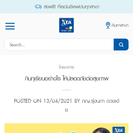
Skip
ส่งฟรี! ที่เซเว่นอีเลฟเว่นทุกสาขา
to
content
ค้นหาสาขา
Search
for:
โภชนาการ
กินทุเรียนอย่างไร ให้ปลอดภัยต่อสุขภาพ
POSTED ON
13/04/2021
BY
ภญ.รุ่งนภา ดวงเอ้
ย