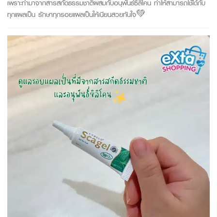
เพราะทำมาจากสารสกัดธรรมชาติผสมกับอนุพันธ์ซิลิโคน ทำให้สามารถใช้ได้กับ
ทุกแผลเป็น รักษาทุกรอยแผลเป็นให้เนียนสวยทันใจ💚