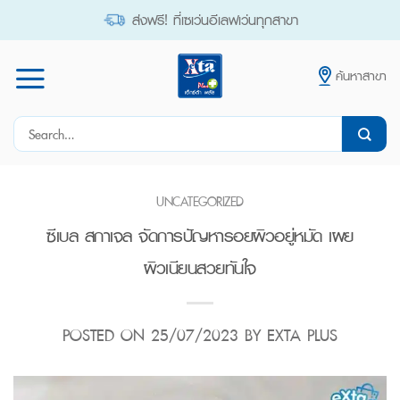
Skip
ส่งฟรี! ที่เซเว่นอีเลฟเว่นทุกสาขา
to
content
ค้นหาสาขา
Search
for:
UNCATEGORIZED
ซีเบล สกาเจล จัดการปัญหารอยผิวอยู่หมัด เผย
ผิวเนียนสวยทันใจ
POSTED ON
25/07/2023
BY
EXTA PLUS