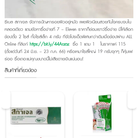
ซีเบล สกาเจล จัดการปัญหารอยผิวอยู่หมัด เผยผิวเนียนสวยทันใจครบจบใน
หลอดเดียว แถมยังหาซื้อง่ายที่ 7 – Eleven ราคาก็ย่อมเยาว์ซื้อง่าย มีให้เลือก
ช้อปตั้ง 2 ไซส์ ทั้งไซส์เล็ก 4 กรัม ที่จัดโปรเด็ดพิเศษกว่าเดิมเมื่อช้อปผ่าน ALL
Online ที่ลิงก์
https://bit.ly/44Arzoz
ซื้อ 1 แถม 1 ในราคาแค่ 115
(ตั้งแต่วันที่ 24 มิ.ย. – 23 ก.ค. 66) หรือเหมาไซส์ใหญ่ 19 กรัมจุกๆ ก็คุ้มเฟ
ร่ออ ซื้อเถอะแม่คุณขนาดนี้ไม่เสียดายเงินแน่นอน!
สินค้าที่เกี่ยวข้อง