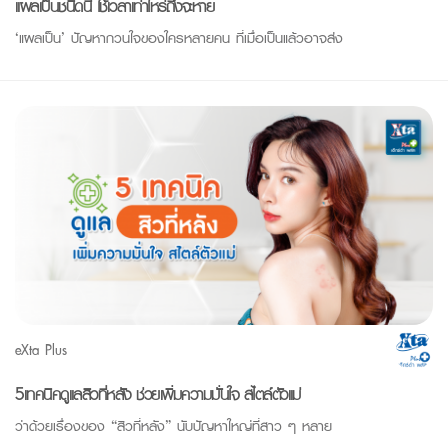
แผลเป็นชนิดนี้ ใช้เวลาเท่าไหร่ถึงจะหาย
‘แผลเป็น’ ปัญหากวนใจของใครหลายคน ที่เมื่อเป็นแล้วอาจส่ง
eXta Plus
5เทคนิคดูแลสิวที่หลัง ช่วยเพิ่มความมั่นใจ สไตล์ตัวแม่
ว่าด้วยเรื่องของ “สิวที่หลัง” นับปัญหาใหญ่ที่สาว ๆ หลาย