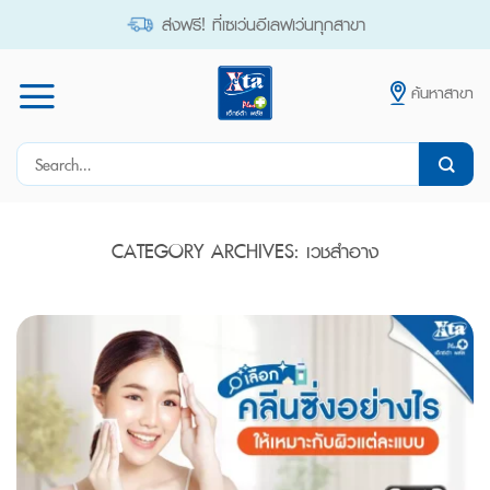
Skip
ส่งฟรี! ที่เซเว่นอีเลฟเว่นทุกสาขา
to
content
ค้นหาสาขา
Search
for:
CATEGORY ARCHIVES:
เวชสำอาง