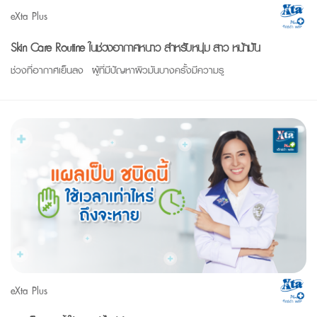
eXta Plus
Skin Care Routine ในช่วงอากาศหนาว สำหรับหนุ่ม-สาว หน้ามัน
ช่วงที่อากาศเย็นลง ผู้ที่มีปัญหาผิวมันบางครั้งมีความรู
eXta Plus