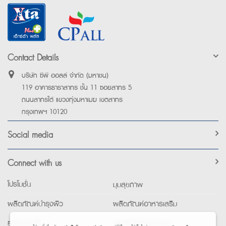
Contact Details
บริษัท ซีพี ออลล์ จำกัด (มหาชน)
119 อาคารธาราสาทร ชั้น 11 ซอยสาทร 5
ถนนสาทรใต้ แขวงทุ่งมหาเมฆ เขตสาทร
กรุงเทพฯ 10120
Social media
Connect with us
โปรโมชั่น
มุมสุขภาพ
ผลิตภัณฑ์บำรุงผิว
ผลิตภัณฑ์อาหารเสริม
ยาใช้เฉพาะที่
อุปกรณ์เพื่อสุขภาพ