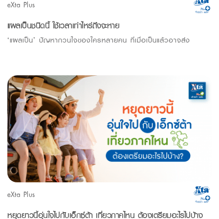
eXta Plus
แผลเป็นชนิดนี้ ใช้เวลาเท่าไหร่ถึงจะหาย
‘แผลเป็น’ ปัญหากวนใจของใครหลายคน ที่เมื่อเป็นแล้วอาจส่ง
eXta Plus
หยุดยาวนี้อุ่นใจไปกับเอ็กซ์ต้า เที่ยวภาคไหน ต้องเตรียมอะไรไปบ้าง