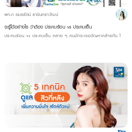
พท.ภ อมรรัตน์ ธานินทราวัฒน์
จะรู้ได้อย่างไร ว่าต้อง ประคบร้อน vs ประคบเย็น
ประคบร้อน vs ประคบเย็น หลาย ๆ คนมักจะเจอปัญหาคล้ายกัน ไ