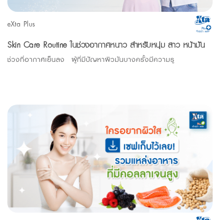
eXta Plus
Skin Care Routine ในช่วงอากาศหนาว สำหรับหนุ่ม-สาว หน้ามัน
ช่วงที่อากาศเย็นลง ผู้ที่มีปัญหาผิวมันบางครั้งมีความรู