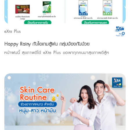
eXta Plus
Happy Rainy กับไอเทมสู้ฝน กลุ่มป้องกันป่วย
หน้าฝนนี้ สุขภาพดีได้ eXta Plus ขอพาทุกคนมาสุขภาพดีสู้ห