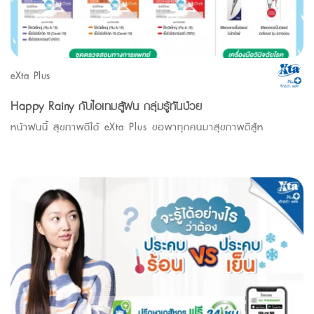
eXta Plus
Happy Rainy กับไอเทมสู้ฝน กลุ่มรู้ทันป่วย
หน้าฝนนี้ สุขภาพดีได้ eXta Plus ขอพาทุกคนมาสุขภาพดีสู้ห