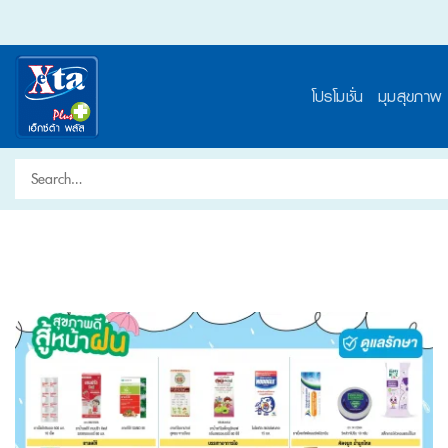
Skip
to
content
โปรโมชั่น
มุมสุขภาพ
Search
for: