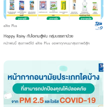
eXta Plus
Happy Rainy กับไอเทมสู้ฝน กลุ่มบรรเทาป่วย
หน้าฝนนี้ สุขภาพดีได้ eXta Plus ขอพาทุกคนมาสุขภาพดีสู้ห