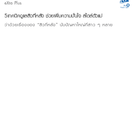
eXta Plus
5เทคนิคดูแลสิวที่หลัง ช่วยเพิ่มความมั่นใจ สไตล์ตัวแม่
ว่าด้วยเรื่องของ “สิวที่หลัง” นับปัญหาใหญ่ที่สาว ๆ หลาย