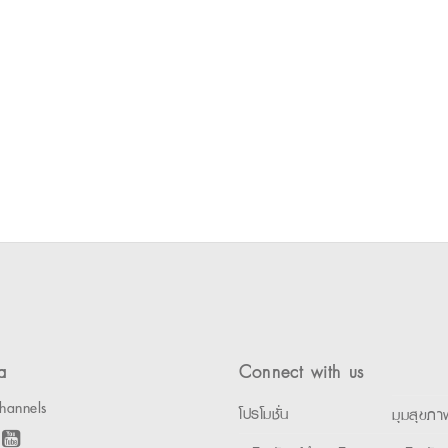
a
Connect with us
hannels
โปรโมชั่น
มุมสุขภา