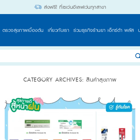
ส่งฟรี! ที่เซเว่นอีเลฟเว่นทุกสาขา
ตรวจสุขภาพเบื้องต้น
เกี่ยวกับเรา
ร่วมธุรกิจร้านยา เอ็กซ์ต้า พลัส
CATEGORY ARCHIVES:
สินค้าสุขภาพ