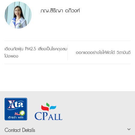
ภญ.สิริญา อภิวงศ์
เตือนภัยฝุ่น PM2.5 เสี่ยงเป็นโรคถุงลม
ออกแดดอย่างไรให้ผิวได้ วิตามินดี
โป่งพอง
Contact Details