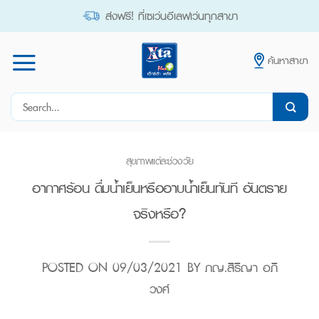
Skip
ส่งฟรี! ที่เซเว่นอีเลฟเว่นทุกสาขา
to
content
ค้นหาสาขา
Search
for:
สุขภาพแต่ละช่วงวัย
อากาศร้อน ดื่มน้ำเย็นหรืออาบน้ำเย็นทันที อันตราย
จริงหรือ?
POSTED ON
09/03/2021
BY
ภญ.สิริญา อภิ
วงศ์