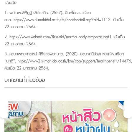
อ้างอิง
1. ผศ.นพ.พิสิฏฐ์ เลิศวานิช. (2557). ฮีทสโตรค…ร้อน
ตาย.
https://www.si.mahidol.ac.th/th/healthdetail.asp?aid=1113
. ค้นเมื่อ
22 มกราคม 2564.
2.
https://www.webmd.com/first-aid/normal-body-temperature#1
. ค้นเมื่อ
22 มกราคม 2564.
3. คณะแพทยศาสตร์ ศิริราชพยาบาล. (2020). อุณหภูมิร่างกายแค่ไหนเรียก
“ปกติ”.
https://www2.si.mahidol.ac.th/km/cop/support/healthbenefit/14476
ค้นเมื่อ 22 มกราคม 2564.
บทความที่เกี่ยวข้อง