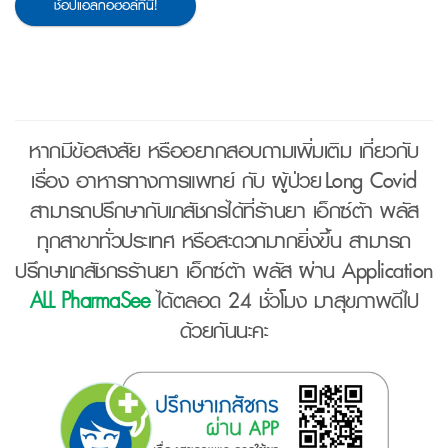
ช้อปแอลกอฮอล์ที่นี่!
หากมีข้อสงสัย หรืออยากสอบถามเพิ่มเติม เกี่ยวกับ
เรื่อง อาหารทางการแพทย์ กับ ผู้ป่วย Long Covid
สามารถปรึกษากับเภสัชกรได้ที่ร้านยา เอ็กซ์ต้า พลัส
ทุกสาขาทั่วประเทศ หรือสะดวกมากยิ่งขึ้น สามารถ
ปรึกษาเภสัชกรร้านยา เอ็กซ์ต้า พลัส ผ่าน Application
ALL PharmaSee
ได้ตลอด 24 ชั่วโมง มาสุขภาพดีไป
ด้วยกันนะคะ