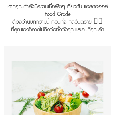
หากคุณกำลังมีความเชื่อผิดๆ เกี่ยวกับ แอลกอฮอล์
Food Grade
ต้องอ่านบทความนี้ ก่อนที่จะเกิดอันตราย 🙅‍♀️
ที่คุณเองก็คาดไม่ถึงต่อทั้งตัวคุณและคนที่คุณรัก