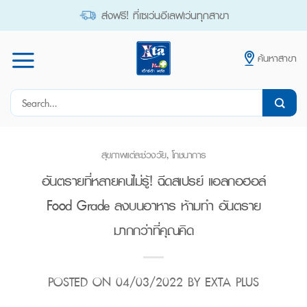
Skip
ส่งฟรี! ที่เซเว่นอีเลฟเว่นทุกสาขา
to
content
ค้นหาสาขา
Search
for:
สุขภาพแต่ละช่วงวัย
,
โภชนาการ
อันตรายที่หลายคนไม่รู้! ฉีดสเปรย์ แอลกอฮอล์
Food Grade ลงบนอาหาร ห้ามทำ อันตราย
มากกว่าที่คุณคิด
POSTED ON
04/03/2022
BY
EXTA PLUS