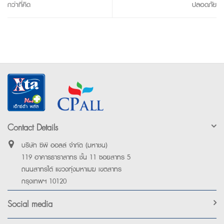
กว่าที่คิด
ปลอดภัย
Contact Details
บริษัท ซีพี ออลล์ จำกัด (มหาชน)
119 อาคารธาราสาทร ชั้น 11 ซอยสาทร 5
ถนนสาทรใต้ แขวงทุ่งมหาเมฆ เขตสาทร
กรุงเทพฯ 10120
Social media