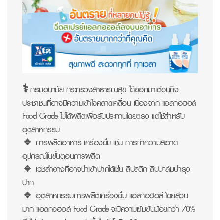
⚕ กรมอนามัย กระทรวงสาธารณสุข ได้ออกมาเตือนถึง
ประชาชนที่อาจมีความเข้าใจคลาดเคลื่อน เนื่องจาก แอลกอฮอล์
Food Grade ไม่ได้ผลิตเพื่อรับประทานโดยตรง แต่ใช้สำหรับ
อุตสาหกรรม
🔹 การผลิตอาหาร เครื่องดื่ม เช่น การทำความสะอาด
อุปกรณ์ในขั้นตอนการผลิต
🔹 เวชสำอางที่อาจนำเข้าปากได้เช่น ลิปสติก ลิปบาล์มบำรุง
ปาก
🔹 อุตสาหกรรมการผลิตเครื่องดื่ม แอลกอฮอล์ โดยส่วน
มาก แอลกอฮอล์ Food Grade จะมีความเข้มข้นน้อยกว่า 70%