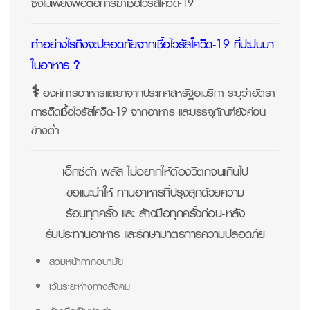
ซึ่งไม่เพียงพอต่อการฆ่าเชื้อไวรัสโควิด-19
ทำอย่างไรถึงจะปลอดภัยจากเชื้อไวรัสโควิด-19 ที่ปะปนมา
ในอาหาร ?
⚕ องค์การอาหารและยาจากประเทศสหรัฐอเมริกา ระบุว่าอัตรา
การติดเชื้อไวรัสโควิด-19 จากอาหาร และบรรจุภัณฑ์ยังค่อน
ข้างต่ำ
เอ็กซ์ต้า พลัส ไม่อยากให้ต้องวิตกจนเกินไป
ขอแนะนำให้ ทานอาหารที่ปรุงสุกด้วยความ
ร้อนทุกครั้ง และ ล้างมือทุกครั้งก่อน-หลัง
รับประทานอาหาร และรักษามาตรการความปลอดภัย
สวมหน้ากากอนามัย
เว้นระยะห่างทางสังคม