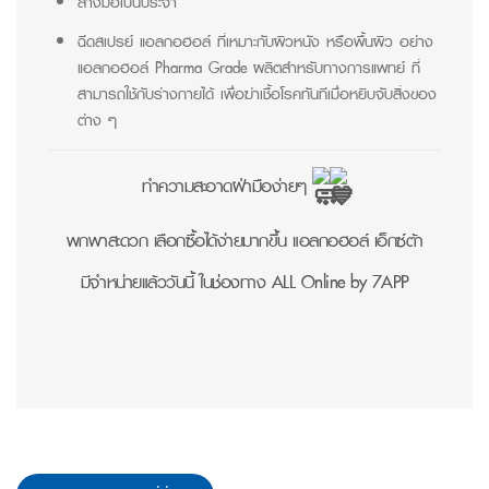
ล้างมือเป็นประจำ
ฉีดสเปรย์ แอลกอฮอล์ ที่เหมาะกับผิวหนัง หรือพื้นผิว อย่าง
แอลกอฮอล์ Pharma Grade ผลิตสำหรับทางการแพทย์ ที่
สามารถใช้กับร่างกายได้ เพื่อฆ่าเชื้อโรคทันทีเมื่อหยิบจับสิ่งของ
ต่าง ๆ
ทำความสะอาดฝ่ามือง่ายๆ
พกพาสะดวก เลือกซื้อได้ง่ายมากขึ้น แอลกอฮอล์ เอ็กซ์ต้า
มีจำหน่ายแล้ววันนี้ ในช่องทาง ALL Online by 7APP