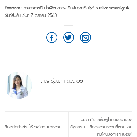
Reference :
ตารางการดื่มน้ำเพื่อสุขภาพ สืบค้นจากเว็บไซต์
nutrition.anamai.go.th
วันที่สืบค้น วันที่
7
ตุลาคม
2563
ภญ.รุ่งนภา ดวงเอ้ย
ประกาศรายชื่อผู้โชคดีรับรางวัล
กินอยู่อย่างไร ให้ห่างไกล เบาหวาน
กิจกรรม “เลือกความหวานที่ชอบ อยู่
ทีมไหนบอกเราหน่อย”