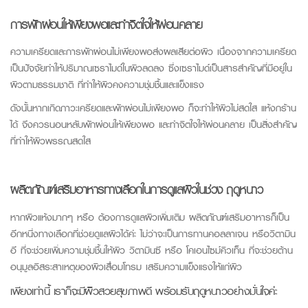
การพักผ่อนให้เพียงพอและทำจิตใจให้ผ่อนคลาย
ความเครียดและการพักผ่อนไม่เพียงพอส่งผลเสียต่อผิว เนื่องจากความเครียด
เป็นปัจจัยทำให้ปริมาณเซราไมด์ในผิวลดลง ซึ่งเซราไมด์เป็นสารสำคัญที่มีอยู่ใน
ผิวตามธรรมชาติ ที่ทำให้ผิวคงความชุ่มชื้นและแข็งแรง
ดังนั้นหากเกิดภาวะเครียดและพักผ่อนไม่เพียงพอ ก็จะทำให้ผิวไม่สดใส แห้งกร้าน
ได้ จึงควรนอนหลับพักผ่อนให้เพียงพอ และทำจิตใจให้ผ่อนคลาย เป็นสิ่งสำคัญ
ที่ทำให้ผิวพรรณสดใส
ผลิตภัณฑ์เสริมอาหารทางเลือกในการดูแลผิวในช่วง ฤดูหนาว
หากผิวแห้งมากๆ หรือ ต้องการดูแลผิวเพิ่มเติม ผลิตภัณฑ์เสริมอาหารก็เป็น
อีกหนึ่งทางเลือกที่ช่วยดูแลผิวได้ค่ะ ไม่ว่าจะเป็นการทานคอลลาเจน หรือวิตามิน
อี ที่จะช่วยเพิ่มความชุ่มชื้นให้ผิว วิตามินซี หรือ โคเอนไซม์คิวเท็น ที่จะช่วยต้าน
อนุมูลอิสระสาเหตุของผิวเสื่อมโทรม เสริมความแข็งแรงให้แก่ผิว
เพียงเท่านี้ เราก็จะมีผิวสวยสุขภาพดี พร้อมรับฤดูหนาวอย่างมั่นใจค่ะ