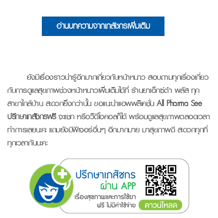
อ่านบทความจากเภสัชกรเพิ่มเติม
ยังมีเรื่องราวน่ารู้อีกมากเกี่ยวกับหน้าหนาว สอบถามทุกเรื่องเกี่ยว
กับการดูแลสุขภาพช่วงหน้าหนาวเพิ่มเติมได้ที่ ร้านยาเอ็กซ์ต้า พลัส ทุก
สาขาใกล้บ้าน สะดวกยิ่งกว่านั้น ขอแนะนำแอพพลิเคชั่น
All Pharma See
ปรึกษาเภสัชกรฟรี
จะแชท หรือวิดีโอคอลก็ได้ พร้อมดูแลสุขภาพตลอดเวลา
ทำการเลยนะคะ แถมยังมีฟีเจอร์อื่นๆ อีกมากมาย มาสุขภาพดี สะดวกทุกที่
ทุกเวลากันนะคะ