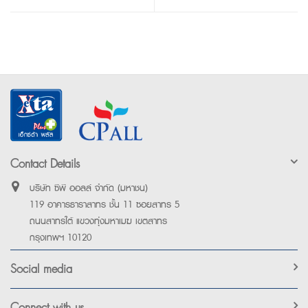
Contact Details
บริษัท ซีพี ออลล์ จำกัด (มหาชน)
119 อาคารธาราสาทร ชั้น 11 ซอยสาทร 5
ถนนสาทรใต้ แขวงทุ่งมหาเมฆ เขตสาทร
กรุงเทพฯ 10120
Social media
Connect with us