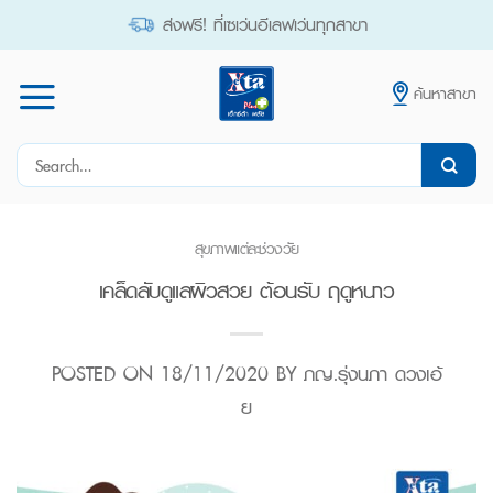
Skip
ส่งฟรี! ที่เซเว่นอีเลฟเว่นทุกสาขา
to
content
ค้นหาสาขา
Search
for:
สุขภาพแต่ละช่วงวัย
เคล็ดลับดูแลผิวสวย ต้อนรับ ฤดูหนาว
POSTED ON
18/11/2020
BY
ภญ.รุ่งนภา ดวงเอ้
ย