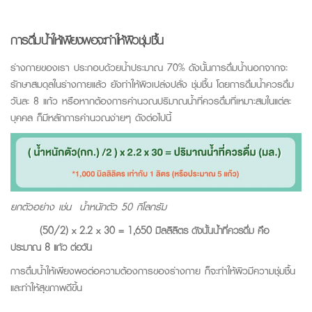
การดื่มน้ำให้เพียงพอจะทำให้ผิวชุ่มชื้น
ร่างกายของเรา ประกอบด้วยน้ำประมาณ
70%
ดังนั้นการดื่มน้ำนอกจากจะ
รักษาสมดุลในร่างกายแล้ว ยังทำให้ผิวเปล่งปลั่ง ชุ่มชื้น โดยการดื่มน้ำควรดื่ม
วันละ
8
แก้ว หรือหากต้องการคำนวณปริมาณน้ำที่ควรดื่มที่เหมาะสมในแต่ละ
บุคคล ก็มีหลักการคำนวณง่ายๆ ดังต่อไปนี้
ยกตัวอย่าง เช่น
น้ำหนักตัว
50
กิโลกรัม
(50/2) x 2.2 x 30 = 1,650 มิลลิลิตร
ดังนั้นน้ำที่ควรดื่ม คือ
ประมาณ
8
แก้ว ต่อวัน
การดื่มน้ำให้เพียงพอต่อความต้องการของร่างกาย ก็จะทำให้ผิวมีความชุ่มชื้น
และทำให้สุขภาพดีขึ้น