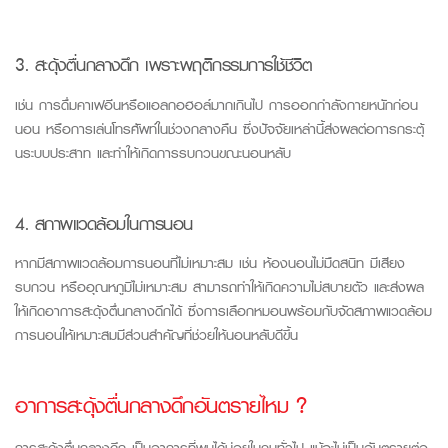
3. สะดุ้งตื่นกลางดึก เพราะพฤติกรรมการใช้ชีวิต
เช่น การดื่มคาเฟอีนหรือแอลกอฮอล์มากเกินไป การออกกำลังกายหนักก่อน
นอน หรือการเล่นโทรศัพท์ในช่วงกลางคืน ซึ่งปัจจัยเหล่านี้ส่งผลต่อการกระตุ้
นระบบประสาท และทำให้เกิดการรบกวนขณะนอนหลับ
4. สภาพแวดล้อมในการนอน
หากมีสภาพแวดล้อมการนอนที่ไม่เหมาะสม เช่น ห้องนอนไม่มืดสนิท มีเสียง
รบกวน หรืออุณหภูมิไม่เหมาะสม สามารถทำให้เกิดความไม่สบายตัว และส่งผล
ให้เกิดอาการสะดุ้งตื่นกลางดึกได้ ซึ่งการเลือกหมอนพร้อมกับจัดสภาพแวดล้อม
การนอนให้เหมาะสมมีส่วนสำคัญที่ช่วยให้นอนหลับดีขึ้น
อาการสะดุ้งตื่นกลางดึกอันตรายไหม ?
การสะดุ้งตื่นกลางดึก เป็นอาการที่พบได้บ่อยในคนทั่วไป แม้จะไม่เป็นอันตรายต่อ