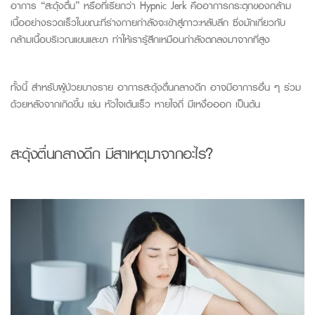
อาการ “สะดุ้งตื่น” หรือที่เรียกว่า
Hypnic
Jerk
คืออาการกระตุกของกล้าม
เนื้ออย่างรวดเร็วในขณะที่ร่างกายกำลังจะเข้าสู่ภาวะหลับลึก ซึ่งมักเกี่ยวกับ
กล้ามเนื้อบริเวณแขนและขา ทำให้เรารู้สึกเหมือนกำลังตกลงมาจากที่สูง
ทั้งนี้ สำหรับผู้ป่วยบางราย อาการสะดุ้งตื่นกลางดึก อาจมีอาการอื่น ๆ ร่วม
ด้วยหลังจากเกิดขึ้น เช่น หัวใจเต้นเร็ว หายใจถี่ มีเหงื่อออก เป็นต้น
สะดุ้งตื่นกลางดึก
มีสาเหตุมาจากอะไร?