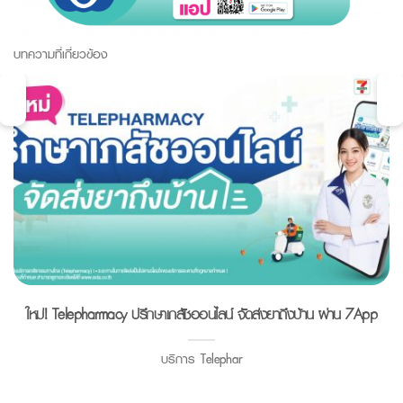
บทความที่เกี่ยวข้อง
ใหม่! Telepharmacy ปรึกษาเภสัชออนไลน์ จัดส่งยาถึงบ้าน ผ่าน 7App
บริการ Telephar