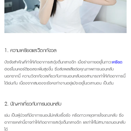
1. ความเครียดและวิตกกังวล
ปัจจัยสำคัญที่ทำให้เกิดอาการสะดุ้งตื่นกลางดึก เมื่อร่างกายอยู่ในภาวะ
เครียด
ฮอร์โมนคอร์ติซอลจะเพิ่มสูงขึ้น ซึ่งส่งผลเสียต่อคุณภาพการนอนหลับ
นอกจากนี้ ความวิตกกังวลเกี่ยวกับการนอนหลับเองสามารถทำให้เกิดอาการนี้
ได้เช่นกัน เนื่องจากสมองจะยังคงทำงานอยู่แม้จะอยู่ในเวลานอน เป็นต้น
2. ปัญหาเกี่ยวกับการนอนหลับ
เช่น เป็นผู้ป่วยที่มีอาการนอนไม่หลับเรื้อรัง หรือภาวะหยุดหายใจขณะหลับ ซึ่ง
อาการเหล่านี้อาจทำให้เกิดอาการสะดุ้งตื่นกลางดึก และทำให้ไม่สามารถนอนหลับ
ได้