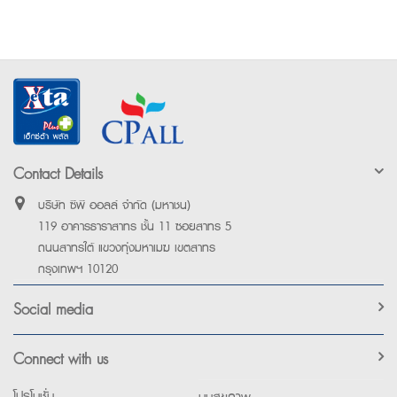
Contact Details
บริษัท ซีพี ออลล์ จำกัด (มหาชน)
119 อาคารธาราสาทร ชั้น 11 ซอยสาทร 5
ถนนสาทรใต้ แขวงทุ่งมหาเมฆ เขตสาทร
กรุงเทพฯ 10120
Social media
Connect with us
โปรโมชั่น
มุมสุขภาพ