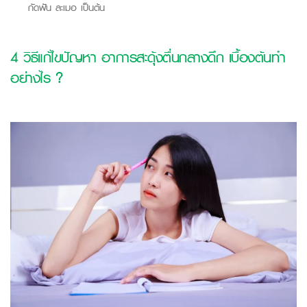
กัดฟัน ละเมอ เป็นต้น
4 วิธีแก้ไขปัญหา อาการสะดุ้งตื่นกลางดึก เบื้องต้นทำ
อย่างไร ?