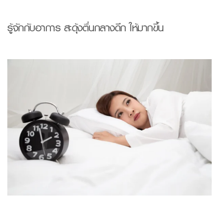
รู้จักกับ
อาการ
สะดุ้งตื่นกลางดึก
ให้มากขึ้น