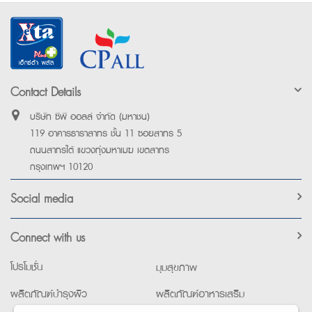
Contact Details
บริษัท ซีพี ออลล์ จำกัด (มหาชน)
119 อาคารธาราสาทร ชั้น 11 ซอยสาทร 5
ถนนสาทรใต้ แขวงทุ่งมหาเมฆ เขตสาทร
กรุงเทพฯ 10120
Social media
Connect with us
โปรโมชั่น
มุมสุขภาพ
ผลิตภัณฑ์บำรุงผิว
ผลิตภัณฑ์อาหารเสริม