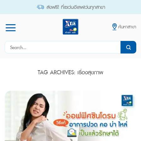
Skip
ส่งฟรี! ที่เซเว่นอีเลฟเว่นทุกสาขา
to
content
ค้นหาสาขา
Search
for:
TAG ARCHIVES:
เรื่องสุขภาพ