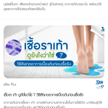
ภูมิแพ้ขึ้นตา เสี่ยงหนักช่วงหน้าฝน! รู้ทันสาเหตุ อาการที่ควรระวัง พร้อมวิธี
ดูแลอาการให้ปลอดภัยและดียิ่งขึ้น
eXta Plus
เชื้อรา เท้า ดูยังไงว่าใช่ ? วิธีสังเกตอาการเบื้องต้นก่อนเรื้อรัง
อาการคันจากเชื้อรา เท้า อาจสร้างความรำคาญใจในการใช้ชีวิต มาเรียนรู้วิธี
สังเกตอาการเบื้องต้น และวิธีป้องกันก่อนเรื้อรัง