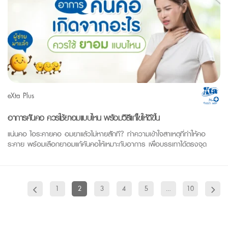
eXta Plus
อาการคันคอ ควรใช้ยาอมแบบไหน พร้อมวิธีแก้ไขให้ดีขึ้น
แน่นคอ ไอระคายคอ อมยาแล้วไม่หายสักที? ทำความเข้าใจสาเหตุที่ทำให้คอ
ระคาย พร้อมเลือกยาอมแก้คันคอให้เหมาะกับอาการ เพื่อบรรเทาได้ตรงจุด
1
2
3
4
5
…
10