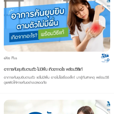
eXta Plus
อาการคันยุบยิบตามตัว ไม่มีผื่น เกิดจากอะไร พร้อมวิธีแก้
อาการคันยุบยิบตามตัว แต่ไม่มีผื่น อาจไม่ใช่เรื่องเล็ก! มารู้ทันสาเหตุ พร้อมวิธี
ดูแลผิวให้หายคันอย่างปลอดภัย