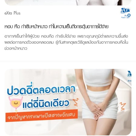
eXta Plus
หอบ หืด กำเริบหน้าหนาว ทำไมความเย็นถึงกระตุ้นอาการได้ง่าย
อากาศเย็นทำให้ผู้ป่วย หอบหืด กำเริบได้ง่าย เพราะอุณหภูมิต่ำและความชื้นส่ง
ผลต่อการหดตัวของหลอดลม รู้ทันสาเหตุและวิธีดูแลป้องกันอาการหอบหืดใน
ช่วงหน้าหนาว