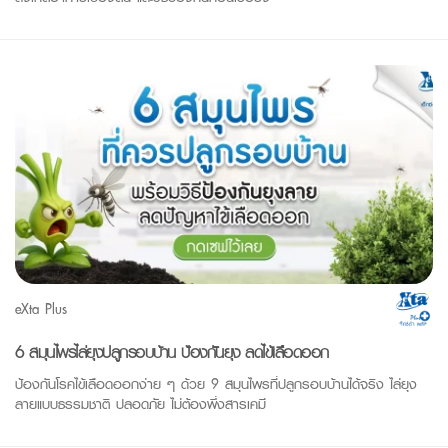
eXta Plus
6 สมุนไพรไล่ยุงปลูกรอบบ้าน ป้องกันยุง ลดไข้เลือดออก
ป้องกันโรคไข้เลือดออกง่าย ๆ ด้วย 9 สมุนไพรที่ปลูกรอบบ้านได้จริง ไล่ยุง
ลายแบบธรรมชาติ ปลอดภัย ไม่ต้องพึ่งสารเคมี