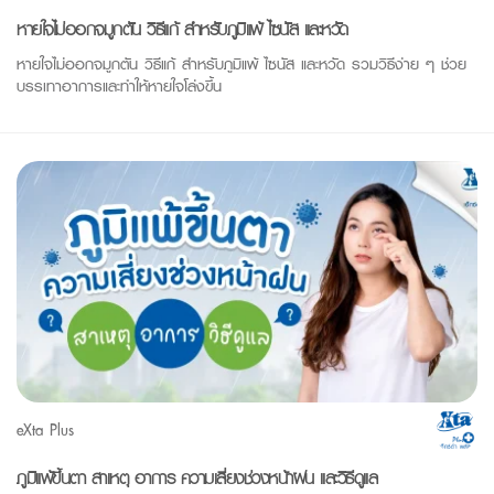
หายใจไม่ออกจมูกตัน วิธีแก้ สำหรับภูมิแพ้ ไซนัส และหวัด
หายใจไม่ออกจมูกตัน วิธีแก้ สำหรับภูมิแพ้ ไซนัส และหวัด รวมวิธีง่าย ๆ ช่วย
บรรเทาอาการและทำให้หายใจโล่งขึ้น
eXta Plus
ภูมิแพ้ขึ้นตา สาเหตุ อาการ ความเสี่ยงช่วงหน้าฝน และวิธีดูแล