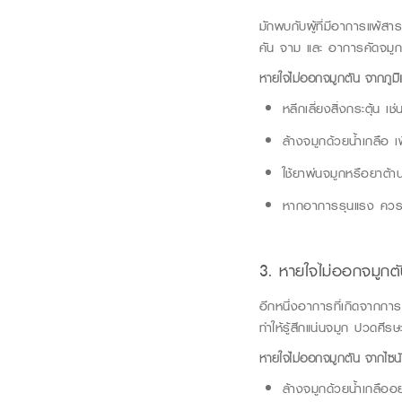
มักพบกับผู้ที่มีอาการแพ้สาร
คัน จาม และ
อาการคัดจมูก
หายใจไม่ออกจมูกตัน
จากภูมิ
หลีกเลี่ยงสิ่งกระตุ้น
ล้างจมูกด้วยน้ำเกลือ เพ
ใช้ยาพ่นจมูกหรือยาต้
หากอาการรุนแรง ควรต
3. หายใจไม่ออกจมูกต
อีกหนึ่งอาการที่เกิดจากการต
ท
ำให้รู้สึกแน่นจมูก ปวดศ
หายใจไม่ออกจมูกตัน
จากไซน
ล้างจมูกด้วยน้ำเกลืออ