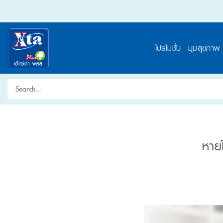
Skip
to
content
โปรโมชั่น
มุมสุขภาพ
Search
for:
หายใ