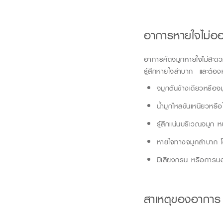
อาการ
หายใจไม่อ
อาการคัดจมูกหายใจไม่สะด
รู้สึกหายใจลำบาก และต้อง
จมูกตันข้างเดียว
หรือ
จ
น้ำมูกไหลข้นเหนียวหรือ
รู้สึกแน่นบริเวณจมูก 
หายใจทางจมูกลำบาก 
มีเสียงกรน หรือการน
สาเหตุของอากา