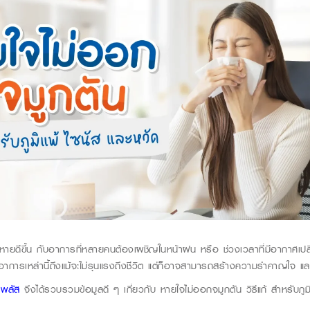
้หายดีขึ้น กับอาการที่หลายคนต้องเผชิญในหน้าฝน หรือ ช่วงเวลาที่มีอากาศเป
ยอาการเหล่านี้ถึงแม้จะไม่รุนแรงถึงชีวิต แต่ก็อาจสามารถสร้างความรำคาญใจ แ
 พลัส
จึงได้รวบรวมข้อมูลดี ๆ เกี่ยวกับ หายใจไม่ออกจมูกตัน วิธีแก้ สำหรับภูมิ