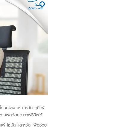
ลี่ยนแปลง เช่น
หวัด ภูมิแพ้
ละส่งผลต่อคุณภาพชีวิตได้
แพ้ ไซนัส และหวัด เพื่อช่วย