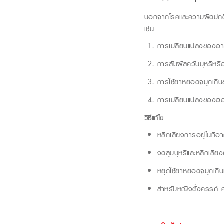
นอกจากโรคและความผิดปกติทา
เช่น
การเปลี่ยนแปลงของอาก
การสัมผัสควันบุหรี่หร
การใช้ยาหยอดจมูกเกิน
การเปลี่ยนแปลงของฮอร
วิธีแก้ไข
หลีกเลี่ยงการอยู่ในที่อ
งดสูบบุหรี่และหลีกเลี่ยง
หยุดใช้ยาหยอดจมูกเกิน
สำหรับหญิงตั้งครรภ์ ค