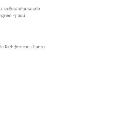
รม และสิ่งแวดล้อมรอบตัว
ตุหลัก ๆ ดังนี้
อไวรัสเข้าสู่ร่างกาย ร่างกาย