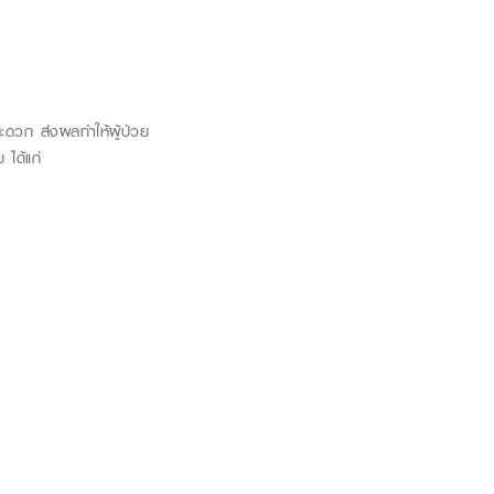
่สะดวก ส่งผล
ทำให้ผู้ป่วย
 ได้แก่