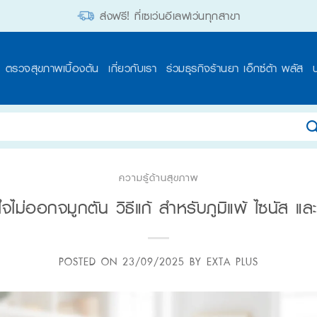
ส่งฟรี! ที่เซเว่นอีเลฟเว่นทุกสาขา
ตรวจสุขภาพเบื้องต้น
เกี่ยวกับเรา
ร่วมธุรกิจร้านยา เอ็กซ์ต้า พลัส
ความรู้ด้านสุขภาพ
จไม่ออกจมูกตัน วิธีแก้ สำหรับภูมิแพ้ ไซนัส แล
POSTED ON
23/09/2025
BY
EXTA PLUS