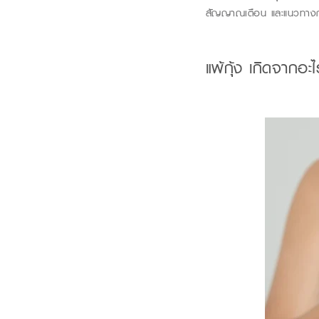
สัญญาณเตือน และแนวทางการ
แพ้กุ้ง
เกิดจาก
อะไ