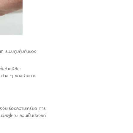
าก
ระบบภูมิคุ้มกันของ
ลั่งสารฮิสตา
นต่าง ๆ ของร่างกาย
ปัจจัยเรื่องความเครียด การ
ยผู้ใหญ่ ล้วนเป็นปัจจัยที่