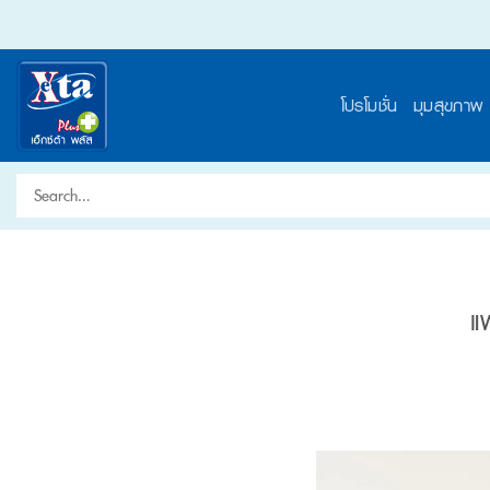
Skip
to
content
โปรโมชั่น
มุมสุขภาพ
Search
for:
แ