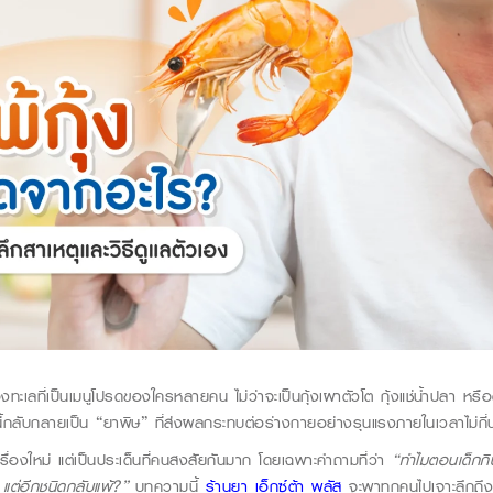
งทะเลที่เป็นเมนูโปรดของใครหลายคน ไม่ว่าจะเป็นกุ้งเผาตัวโต กุ้งแช่น้ำปลา หรือ
้กลับกลายเป็น “ยาพิษ” ที่ส่งผลกระทบต่อร่างกายอย่างรุนแรงภายในเวลาไม่กี่น
่เรื่องใหม่ แต่เป็นประเด็นที่คนสงสัยกันมาก โดยเฉพาะคำถามที่ว่า
“ทำไมตอนเด็กกิน
ด้ แต่อีกชนิดกลับแพ้?”
บทความนี้
ร้านยา เอ็กซ์ต้า พลัส
จะพาทุกคนไปเจาะลึกถึ