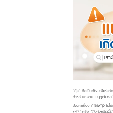
“กุ้ง” ถือเป็นอัญมณีแห่งท้อ
สำหรับบางคน เมนูสุดโปรดนี
ปัญหาเรื่อง
การ
แพ้กุ้ง
ไม่ใช
แพ้?”
หรือ
“กินกุ้งชนิดนี้ไ