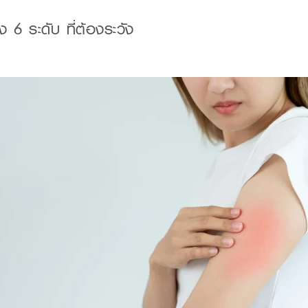
้ง
6
ระดับ
ที่ต้องระวัง