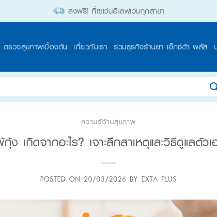
ส่งฟรี! ที่เซเว่นอีเลฟเว่นทุกสาขา
ตรวจสุขภาพเบื้องต้น
เกี่ยวกับเรา
ร่วมธุรกิจร้านยา เอ็กซ์ต้า พลัส
ความรู้ด้านสุขภาพ
พ้กุ้ง เกิดจากอะไร? เจาะลึกสาเหตุและวิธีดูแลตัวเ
POSTED ON
20/03/2026
BY
EXTA PLUS