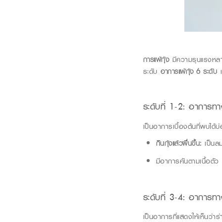
การแพ้กุ้ง
มีความรุนแรงหลายร
ระดับ
อาการแพ้กุ้ง
6
ระดับ
เ
ระดับที่
1-2:
อาการทา
เป็นอาการเบื้องต้นที่พบได้บ่อ
กินกุ้งแล้วผื่นขึ้น:
เป็นล
มีอาการคันตามเนื้อตัว 
ระดับที่
3-4:
อาการทาง
เป็นอาการที่แสดงให้เห็นว