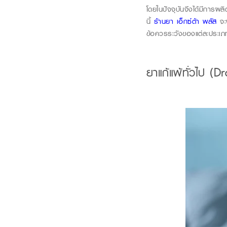
โดยในปัจจุบันจึงได้มีการผล
นี้
ร้านยา เอ็กซ์ต้า พลัส
จะ
ข้อควรระวังของแต่ละประเ
ยาแก้แพ้ทั่วไป
(Dr