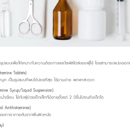
ยรูปแบบเพื่อให้เหมาะกับความต้องการและไลฟ์สไตล์ของผู้ใช้ โดยสามารถแบ่งออกเ
stamine Tablets)
้ำมูก เป็นรูปแบบที่พบได้บ่อยที่สุด ใช้งานง่าย พกพาสะดวก
amine Syrup/Liquid Suspension)
ชื่อม ใช้กับผู้ป่วยเด็กเล็กที่มีอายุตั้งแต่ 2 ปีขึ้นไปจนถึงเด็กโต
al Antihistamines)
รรเทาอาการคันจากผื่นผิวหนัง
ay)