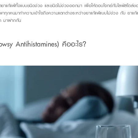
ิตยาแก้แพ้ทั้งแบบชนิดง่วง และชนิดไม่ง่วงออกมา เพื่อให้ตอบโจทย์กับไลฟ์สไตล์
พาทุกคนมาทำความเข้าใจถึงความแตกต่างระหว่างยาแก้แพ้แบบไม่ง่วง กับ ยาแก้แพ้
ภท มาฝากกัน
owsy Antihistamines)
คืออะไร?