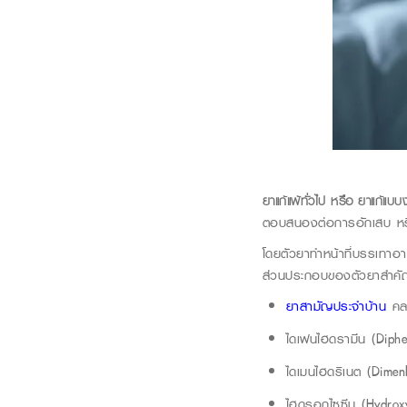
ยาแก้แพ้ทั่วไป หรือ
ยาแก้แบบง
ตอบสนองต่อการอักเสบ หรื
โดยตัวยาทำหน้าที่บรรเทาอ
ส่วนประกอบของตัวยาสำคัญ 
ยาสามัญประจำบ้าน
คลอ
ไดเฟนไฮดรามีน (
Diph
ไดเมนไฮดริเนต (
Dimen
ไฮดรอกไซซีน (
Hydrox