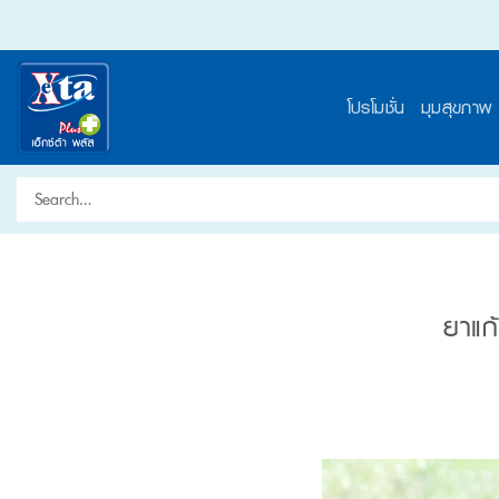
Skip
to
content
โปรโมชั่น
มุมสุขภาพ
Search
for:
ยาแก