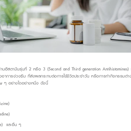
านฮิสตามีนรุ่นที่ 2 หรือ 3
(Second and Third generation Antihistamines)
อาการง่วงซึม ที่ส่งผลกระทบต่อการใช้ชีวิตประจำวัน หรือการทำกิจกรรมต่าง 
ๆ อย่างใดอย่างหนึ่ง ดังนี้
izine
)
adine
)
e
) และอื่น ๆ