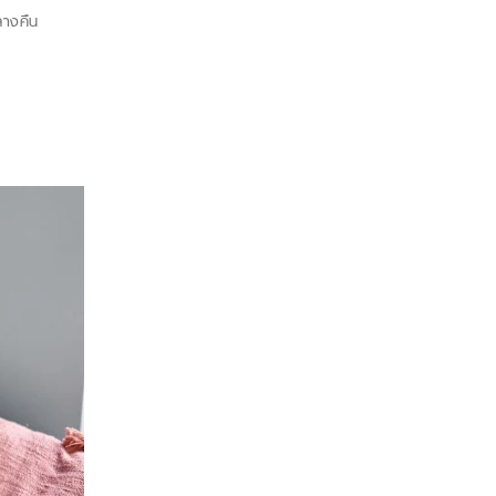
กลางคืน