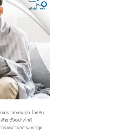
กเมื่อ ซึ่งชื่อของ
ไวรัสนิ
องเฝ้าระวังอย่างใกล้
รและการเฝ้าระวังที่ถูก