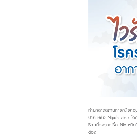
ท่ามกลางสถานการณ์โรคอุบัติให
ปาห์
หรือ
Nipah virus
ได้
ชิด เนื่องจากเชื้อ
Niv
ชนิดน
ต้อง