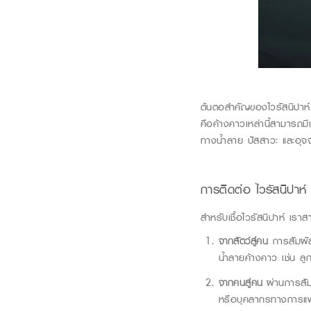
ต้นตอสำค
ัญของ
ไวรัสนิปาห์
คือค้างคาวเหล่านี้สามารถมี
ทางน้ำลาย ปัสสาวะ และอุจ
การติดต่อ
ไวรัสนิปาห์
สำหรับเชื้อ
ไวรัสนิปาห์
เราสาม
จากสัตว์สู่คน
การสัมผัสโ
น้ำลายค้างคาว เช่น ล
จากคนสู่คน
ผ่านการสัม
หรือบุคลากรทางการแพท