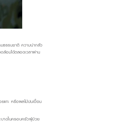
ตามธรรมชาติ ความน่ากลัว
่งแวดล้อมได้ตลอดเวลาผ่าน
รอยแทะ หรือผลไม้ปนเปื้อน
ระบาดในครอบครัวผู้ป่วย