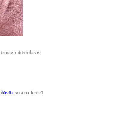
คัดกรองทำได้ยากในช่วง
็น
ไข้หวัด
ธรรมดา โดยจะมี