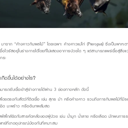
มาจาก “ค้างคาวกินผลไม้” โดยเฉพาะ ค้างคาวแม่ไก่ (
Pterop
us
)
ซึ่งเป็นพาหะ
เชื้อไวรัสอยู่ในร่างกายได้โดยที่ไม่แสดงอาการป่วยใด ๆ แต่สามารถแพร่เชื้อสู่สิ
จาระ
เกิดขึ้นได้อย่างไร?
ารถรับเชื้อเข้าสู่ร่างกายได้ผ่าน 3 ช่องทางหลัก ดังนี้
ดยตรงกับสัตว์ที่ติดเชื้อ เช่น สุกร ม้า หรือค้างคาว รวมถึงการกินผลไม้ที่มี
ูกชิด มะพร้าว หรืออินทผลัมสด
ผัสใกล้ชิดกับสารคัดหลั่งของผู้ป่วย เช่น น้ำมูก น้ำลาย หรือเลือด มักพบการ
ย์ที่ขาดอุปกรณ์ป้องกันที่เหมาะสม