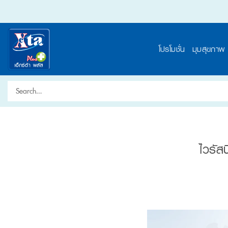
Skip
to
content
โปรโมชั่น
มุมสุขภาพ
Search
for:
ไวรัส