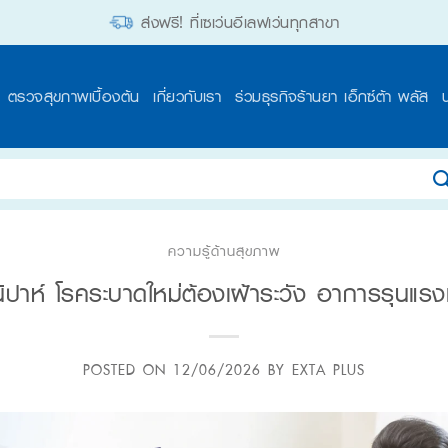
ส่งฟรี! ที่เซเว่นอีเลฟเว่นทุกสาขา
ตรวจสุขภาพเบื้องต้น
เกี่ยวกับเรา
ร่วมธุรกิจร้านยา เอ็กซ์ต้า พลัส
ความรู้ด้านสุขภาพ
นิปาห์ โรคระบาดใหม่ต้องเฝ้าระวัง อาการรุนแรง
POSTED ON
12/06/2026
BY
EXTA PLUS