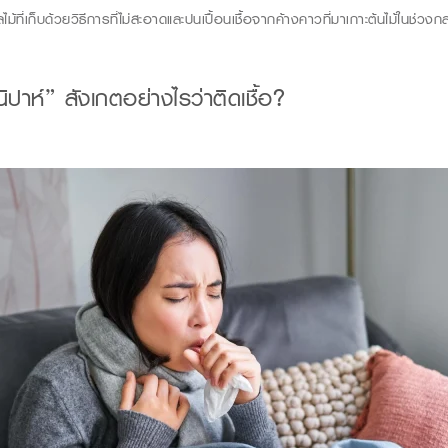
ไม้ที่เก็บด้วยวิธีการที่ไม่สะอาดและปนเปื้อนเชื้อจากค้างคาวที่มาเกาะต้นไม้ในช่วง
นิปา
ห์
”
สังเกตอย่างไรว่าติดเชื้อ
?