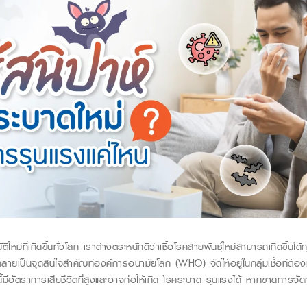
ม่ที่เกิดขึ้นทั่วโลก เราต่างตระหนักดีว่าเชื้อโรคสายพันธุ์ใหม่สามารถเกิดขึ้นได้ทุ
กลาย
เป็นจุดสนใจสำคัญที่องค์การอนามัยโลก
(WHO)
จัดให้อยู่ในกลุ่มเชื้อที่ต้
ี้มีอัตราการเสียชีวิตที่สูงและอาจ
ก่อให้เกิด โรคระบาด รุนแ
รงได้ หากขาดการจัดกา