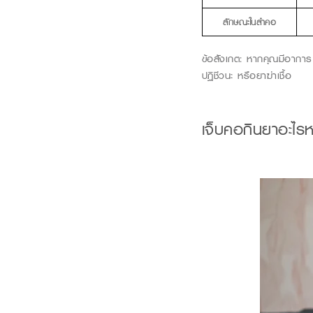
ลักษณะในลำคอ
ข้อสังเกต
:
หากคุณมีอาการ
ปฏิชีวนะ
หรือ
ยาฆ่าเชื้อ
เจ็บคอกินยาอะไร