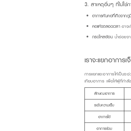
3. สาเหตุอื่นๆ ที่ไม่ใช่ก
อาการคันคอที่เกิดจากภู
คอแห้งตลอดเวลา
อาจเก
กรดไหลย้อน
น้ำย่อยจาก
เราจะ
แยกอาการ
เ
การแยกแยะอาการให้เป็นจะช่ว
เทียบอาการ
เพื่อให้ผู้ที่ก
ลักษณะอาการ
ระดับความเจ็บ
อาการไข้
อาการร่วม