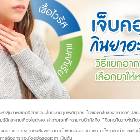
ญหาสุขภาพยอดฮิตที่เกิดขึ้นได้กับคนทุกเพศทุกวัย โดยเฉพาะในช่วงที่อากาศเปลี่ย
ริ่มรู้สึกระคายเคืองในลำคอ คำถามแรกที่หลายคนนึกถึงคือ
“
เจ็บคอกินยาอะไรถึงจ
สร้างความรำคาญ
แต่ยังส่งผลต่อการใช้ชีวิตประจำวัน เช่น ทำให้
กลืนน้ำลายแล้วเ
การต้องกระแอมไออยู่ตลอดเวลา เป็นต้น