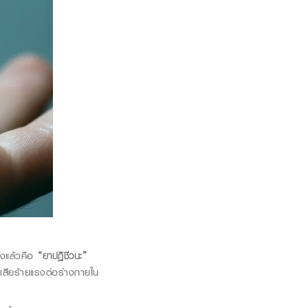
ริงแล้วคือ
“ยาปฏิชีวนะ
”
ผลเสียร้ายแรงต่อร่างกายใน