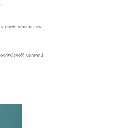
ค
ดอาการ คอแห้งตลอดเวลา และ
ืองที่ผนังคอได้ นอกจากนี้