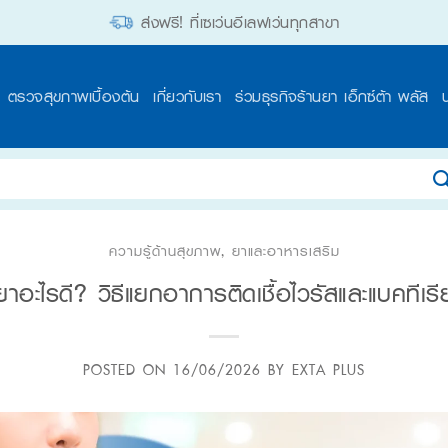
ส่งฟรี! ที่เซเว่นอีเลฟเว่นทุกสาขา
ตรวจสุขภาพเบื้องต้น
เกี่ยวกับเรา
ร่วมธุรกิจร้านยา เอ็กซ์ต้า พลัส
ความรู้ด้านสุขภาพ
,
ยาและอาหารเสริม
าอะไรดี? วิธีแยกอาการติดเชื้อไวรัสและแบคทีเรี
POSTED ON
16/06/2026
BY
EXTA PLUS