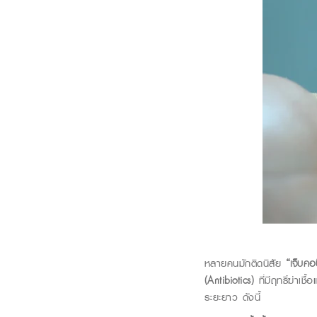
หลายคนมักติดนิสัย
“เจ็บคอป
(Antibiotics)
ที่มีฤทธิ์ฆ่าเช
ระยะยาว ดังนี้