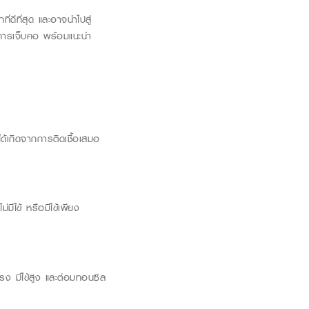
่ดีที่สุด และอาจนำไปสู่
การเจ็บคอ พร้อมแนะนำ
้เกิดจากการติดเชื้อเสมอ
่มีไข้ หรื
อมีไข้เพียง
แรง มีไข้สูง และต่อมทอนซิล