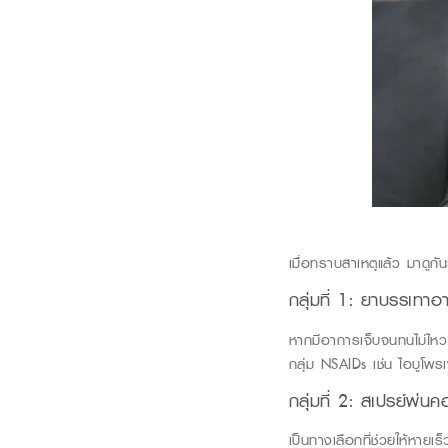
เมื่อทราบสาเหตุแล้ว
มาดูกัน
กลุ่มที่
1
: ยาบรรเทาอ
หากมีอาการเจ็บจนทนไม่ไห
กลุ่ม
NSAIDs
เช่น ไอบูโพ
กลุ่มที่
2
: สเปรย์พ่นค
เป็นทางเลือกที่ช่วยให้หายเ