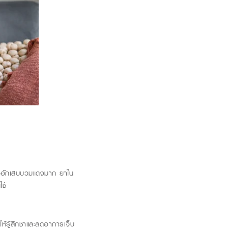
รอักเสบบวมแดงมาก ยาใน
ช้
ให้รู้สึกชาและลดอาการเจ็บ