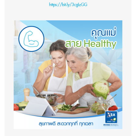
https://bit.ly/3cgIzGG