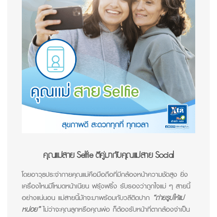
คุณแม่สาย Selfie ตีคู่มากับคุณแม่สาย Social
โดยอาวุธประจำกายคุณแม่คือมือถือที่มีกล้องหน้าความชัดสูง ยิ่ง
เครื่องไหนมีโหมดหน้าเนียน ฟรุ้งฟริ้ง รับรองว่าถูกใจแม่ ๆ สายนี้
อย่างแน่นอน แม่สายนี้มักจะมาพร้อมกับวลีติดปาก
“ถ่ายรูปให้แม่
หน่อย”
ไม่ว่าจะคุณลูกหรือคุณพ่อ ก็ต้องรับหน้าที่ตากล้องจำเป็น