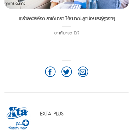
แชร์ทริควิธีเลือก ยาแก้เมารถ ให้เหมาะกับลูกน้อยและผู้สูงอายุ
ยาแก้เมารถ มีทั
EXTA PLUS