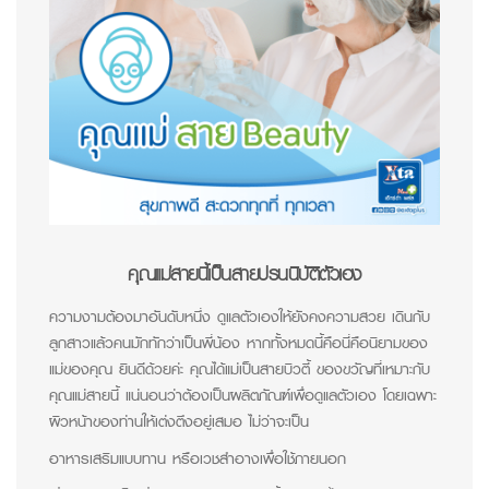
คุณแม่สายนี้เป็นสายปรนนิบัติตัวเอง
ความงามต้องมาอันดับหนึ่ง ดูแลตัวเองให้ยังคงความสวย เดินกับ
ลูกสาวแล้วคนมักทักว่าเป็นพี่น้อง หากทั้งหมดนี้คือนี่คือนิยามของ
แม่ของคุณ ยินดีด้วยค่ะ คุณได้แม่เป็นสายบิวตี้ ของขวัญที่เหมาะกับ
คุณแม่สายนี้ แน่นอนว่าต้องเป็นผลิตภัณฑ์เพื่อดูแลตัวเอง โดยเฉพาะ
ผิวหน้าของท่านให้เต่งตึงอยู่เสมอ ไม่ว่าจะเป็น
อาหารเสริมแบบทาน หรือเวชสำอางเพื่อใช้ภายนอก