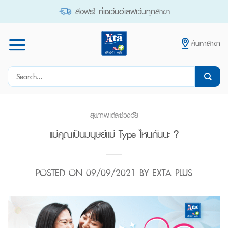
Skip
ส่งฟรี! ที่เซเว่นอีเลฟเว่นทุกสาขา
to
content
ค้นหาสาขา
Search
for:
สุขภาพแต่ละช่วงวัย
แม่คุณเป็นมนุษย์แม่ Type ไหนกันนะ ?
POSTED ON
09/09/2021
BY
EXTA PLUS