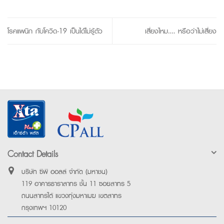
โรคแพนิก กับโควิด-19 เป็นได้ไม่รู้ตัว
เสี่ยงไหม…. หรือว่าไม่เสี่ยง
Contact Details
บริษัท ซีพี ออลล์ จำกัด (มหาชน)
119 อาคารธาราสาทร ชั้น 11 ซอยสาทร 5
ถนนสาทรใต้ แขวงทุ่งมหาเมฆ เขตสาทร
กรุงเทพฯ 10120