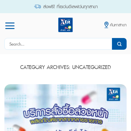
Skip
ส่งฟรี! ที่เซเว่นอีเลฟเว่นทุกสาขา
to
content
ค้นหาสาขา
Search
for:
CATEGORY ARCHIVES:
UNCATEGORIZED