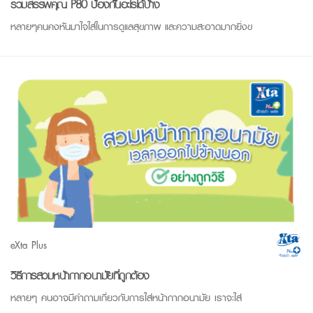
รวมสรรพคุณ P80 ป้องกันอะไรได้บ้าง
หลายๆคนคงหันมาใจใส่ในการดูแลสุขภาพ และความสะอาดมากยิ่งข
eXta Plus
วิธีการสวมหน้ากากอนามัยที่ถูกต้อง
หลายๆ คนอาจมีคำถามเกี่ยวกับการใส่หน้ากากอนามัย เราจะใส่