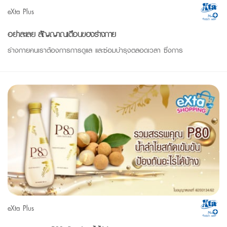
eXta Plus
อย่าละเลย สัญญาณเตือนของร่างกาย
ร่างกายคนเราต้องการการดูแล และซ่อมบำรุงตลอดเวลา ซึ่งการ
eXta Plus