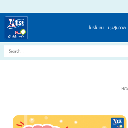
Skip
to
content
โปรโมชั่น
มุมสุขภาพ
Search
for:
HO