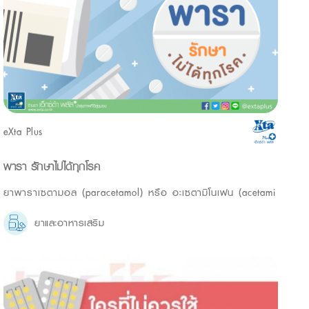
eXta Plus
พารา รักษาไม่ได้ทุกโรค
ยาพาราเซตามอล (paracetamol) หรือ อะเซตามิโนเฟน (acetami
ยาและอาหารเสริม