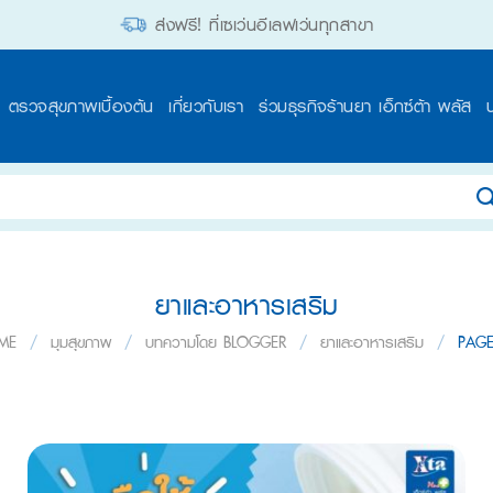
ส่งฟรี! ที่เซเว่นอีเลฟเว่นทุกสาขา
ตรวจสุขภาพเบื้องต้น
เกี่ยวกับเรา
ร่วมธุรกิจร้านยา เอ็กซ์ต้า พลัส
ยาและอาหารเสริม
ME
/
มุมสุขภาพ
/
บทความโดย BLOGGER
/
ยาและอาหารเสริม
/
PAGE