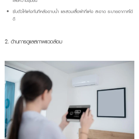
เสียความชุ่มชื้น
ซับตัวให้แห้งทันทีหลังอาบน้ำ และสวมเสื้อผ้าที่แห้ง สะอาด ระบายอากาศได้
ดี
2. ด้าน
การดูแลสภาพแวดล้อม