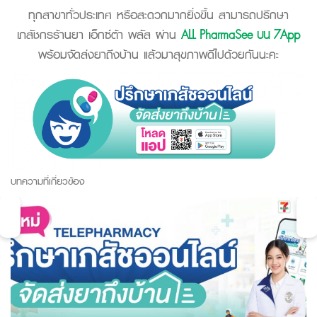
ทุกสาขาทั่วประเทศ หรือสะดวกมากยิ่งขึ้น สามารถปรึกษา
เภสัชกรร้านยา เอ็กซ์ต้า พลัส ผ่าน
ALL PharmaSee บน 7App
พร้อมจัดส่งยาถึงบ้าน แล้วมาสุขภาพดีไปด้วยกันนะคะ
บทความที่เกี่ยวข้อง