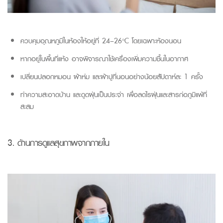
ควบคุมอุณหภูมิในห้องให้อยู่ที่
24–26°C
โดยเฉพาะห้องนอน
หากอยู่ในพื้นที่แห้ง อาจพิจารณาใช้เครื่องเพิ่มความชื้นในอากาศ
เปลี่ยนปลอกหมอน ผ้าห่ม และผ้าปูที่นอนอย่างน้อยสัปดาห์ละ
1
ครั้ง
ทำความสะอาดบ้าน และดูดฝุ่นเป็นประจำ เพื่อลดไรฝุ่นและสารก่อภูมิแพ้ที่
สะสม
3. ด้าน
การดูแลสุขภาพจากภาย
ใน