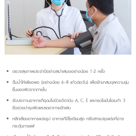
ตรวจสุขภาพประจำปีอย่างสม่ำเสมออย่างน้อย 1-2 ครั้ง
ดื่มน้ำให้เพียงพอ (อย่างน้อย
6–8
แก้วต่อวัน) เพื่อรักษาสมดุลความชุ่ม
ชื้นของผิวจากภายใน
รับประทานอาหารที่อุดมไปด้วยวิตามิน
A, C, E
และกรดไขมันโอเมก้า
3
ซึ่งช่วยบำรุงผิวและลดอาการอักเสบ
หลีกเลี่ยงอาหารแปรรูป อาหารที่มีโซเดียมสูง หรือสารปรุงแต่งที่อาจ
กระตุ้นการแพ้