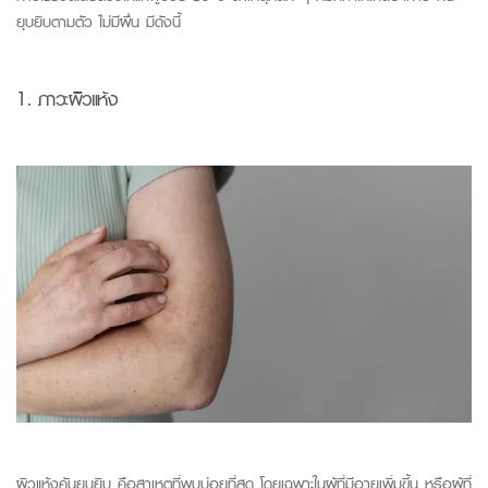
ยุบยิบตามตัว ไม่มีผื่น มีดังนี้
1.
ภาวะผิวแห้ง
ผิวแห้ง
คันยุบยิบ
คือสาเหตุที่พบบ่อยที่สุด โดยเฉพาะในผู้ที่มีอายุเพิ่มขึ้น หรือผู้ที่