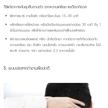
วิธีแก้อาการคันยุบยิบตามตัว จากความเครียด และวิตกกังวล
ฝึกทำสมาธิ หายใจลึก หรือทำโยคะวันละ 15–30 นาที
หลีกเลี่ยงการใช้หน้าจอ หรือมือถือก่อนนอนอย่างน้อย 30 นาที ถึง 1
ชั่วโมงก่อนนอน เพื่อให้ร่างกายและสมองเข้าสู่โหมดพักผ่อน
พิจารณาพบจิตแพทย์ หรือ นักจิตวิทยา หากมีอาการที่เกี่ยวข้องกับ
ความเครียด เช่น คันผิว นอนไม่หลับ อารมณ์เศร้า กระสับกระส่าย ไม่มี
สมาธิ ป่วยง่าย ฯลฯ อย่างน้อย
2-3
อาการขึ้นไป
5.
ระบบประสาททำงานผิดปกติ