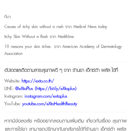
ที่มา
Causes of itchy skin without a rash
จาก
Medical News today
Itchy Skin Without a Rash
จาก
Healthline
10 reasons your skin itches จาก
American Academy of Dermatology
Association
อัปเดตและติดตามสาระสุขภาพดี ๆ จาก
ร้านยา เอ็กซ์ต้า พลัส
ได้ที่
Website:
https://exta.co.th/
LINE:
@eXtaPlus (
https://bit.ly/eXtaplus
)
Instagram:
instagram.com/extaplus
YouTube:
youtube.com/eXtaHealthBeauty
หากมีข้อสงสัย หรืออยากสอบถามเพิ่มเติม เกี่ยวกับเรื่อง สุขภาพ
และการใช้ยา สามารถปรึกษากับเภสัชกรได้ที่ร้านยา เอ็กซ์ต้า พลัส