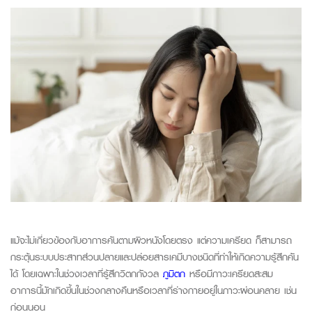
แม้จะไม่เกี่ยวข้องกับอาการคันตามผิวหนังโดยตรง แต่ความเครียด ก็สามารถ
กระตุ้นระบบประสาทส่วนปลายและปล่อยสารเคมีบางชนิดที่ทำให้เกิดความรู้สึกคัน
ได้ โดยเฉพาะในช่วงเวลาที่รู้สึกวิตกกังวล
ภูมิตก
หรือมีภาวะเครียดสะสม
อาการนี้มักเกิดขึ้นในช่วงกลางคืนหรือเวลาที่ร่างกายอยู่ในภาวะผ่อนคลาย เช่น
ก่อนนอน