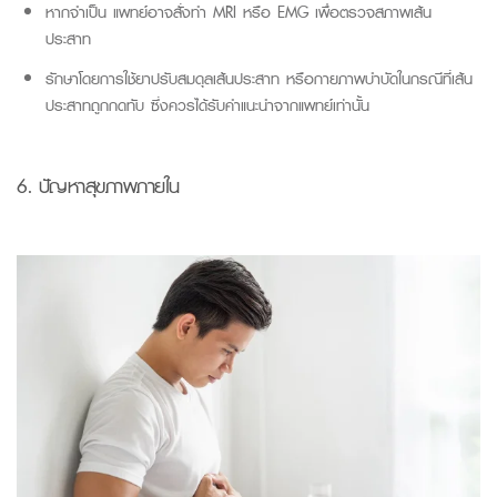
หากจำเป็น แพทย์อาจสั่งทำ MRI หรือ EMG เพื่อตรวจสภาพเส้น
ประสาท
รักษาโดยการใช้ยาปรับสมดุลเส้นประสาท หรือกายภาพบำบัดในกรณีที่เส้น
ประสาทถูกกดทับ ซึ่งควรได้รับคำแนะนำจากแพทย์เท่านั้น
6.
ปัญหา
สุขภาพภายใน