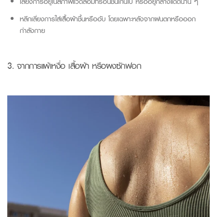
เลี่ยงการอยู่ในสภาพแวดล้อมที่ร้อนชื้นเกินไป หรืออยู่กลางแดดนาน ๆ
หลีกเลี่ยงการใส่เสื้อผ้าชื้นหรืออับ โดยเฉพาะหลังจากฝนตกหรือออก
กำลังกาย
3.
จากการ
แพ้เหงื่อ
เสื้อผ้า
หรือผงซักฟอก