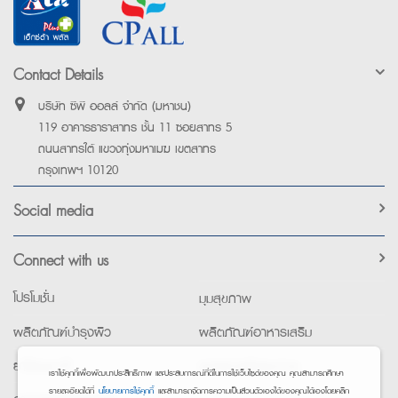
Contact Details
บริษัท ซีพี ออลล์ จำกัด (มหาชน)
119 อาคารธาราสาทร ชั้น 11 ซอยสาทร 5
ถนนสาทรใต้ แขวงทุ่งมหาเมฆ เขตสาทร
กรุงเทพฯ 10120
Social media
Connect with us
โปรโมชั่น
มุมสุขภาพ
ผลิตภัณฑ์บำรุงผิว
ผลิตภัณฑ์อาหารเสริม
ยาใช้เฉพาะที่
อุปกรณ์เพื่อสุขภาพ
เราใช้คุกกี้เพื่อพัฒนาประสิทธิภาพ และประสบการณ์ที่ดีในการใช้เว็บไซต์ของคุณ คุณสามารถศึกษา
รายละเอียดได้ที่
นโยบายการใช้คุกกี้
และสามารถจัดการความเป็นส่วนตัวเองได้ของคุณได้เองโดยคลิก