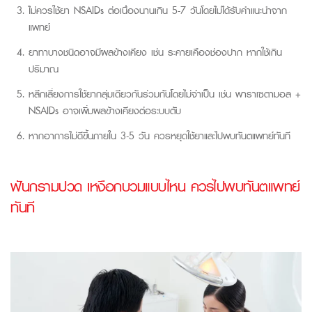
ไม่ควรใช้ยา
NSAIDs
ต่อเนื่องนานเกิน
5-7
วันโดยไม่ได้รับคำแนะนำจาก
แพทย์
ยาทาบางชนิดอาจมีผลข้างเคียง เช่น ระคายเคืองช่องปาก หากใช้เกิน
ปริมาณ
หลีกเลี่ยงการใช้ยากลุ่มเดียวกันร่วมกันโดยไม่จำเป็น เช่น พาราเซตามอล
+
NSAIDs
อาจเพิ่มผลข้างเคียงต่อระบบตับ
หากอาการไม่ดีขึ้นภายใน
3-5
วัน ควรหยุดใช้ยาและไปพบทันตแพทย์ทันที
ฟันกรามปวด เหงือกบวมแบบไหน ควรไปพบทันตแพทย์
ทันที