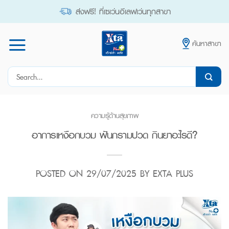
Skip
ส่งฟรี! ที่เซเว่นอีเลฟเว่นทุกสาขา
to
content
ค้นหาสาขา
Search
for:
ความรู้ด้านสุขภาพ
อาการเหงือกบวม ฟันกรามปวด กินยาอะไรดี?
POSTED ON
29/07/2025
BY
EXTA PLUS