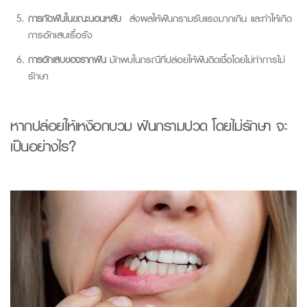
การกัดฟันในขณะนอนหลับ
ส่งผลให้ฟันกรามรับแรงมากเกิน และทำให้เกิด
การอักเสบเรื้อรัง
การอักเสบของรากฟัน
มักพบในกรณีที่ปล่อยให้ฟันติดเชื้อโดยไม่ทำการไม่
รักษา
หากปล่อยให้เหงือกบวม
ฟันกรามปวด
โดยไม
รักษา
จ
ะ
เป็นอย่างไร
?