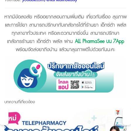
หากมีข้อสงสัย หรืออยากสอบถามเพิ่มเติม เกี่ยวกับเรื่อง สุขภาพ
และการใช้ยา สามารถปรึกษากับเภสัชกรได้ที่ร้านยา เอ็กซ์ต้า พลัส
ทุกสาขาทั่วประเทศ หรือสะดวกมากยิ่งขึ้น สามารถปรึกษา
เภสัชกรร้านยา เอ็กซ์ต้า พลัส ผ่าน
ALL PharmaSee บน 7App
พร้อมจัดส่งยาถึงบ้าน แล้วมาสุขภาพดีไปด้วยกันนะคะ
บทความที่เกี่ยวข้อง