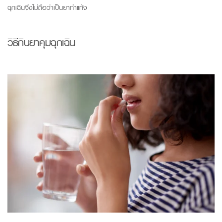
ฉุกเฉินจึงไม่ถือว่าเป็นยาทำแท้ง
วิธีกินยาคุมฉุกเฉิน