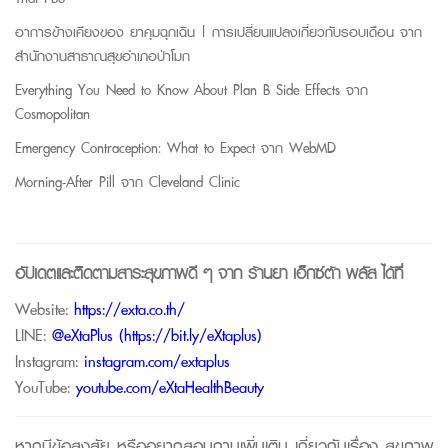
อาการข้างเคียงของ ยาคุมฉุกเฉิน | การเปลี่ยนแปลงเกี่ยวกับรอบเดือน จาก
สำนักงานสาธาณสุขอำเภอป่าโมก
Everything You Need to Know About Plan B Side Effects จาก
Cosmopolitan
Emergency Contraception: What to Expect จาก
WebMD
Morning-After Pill จาก
Cleveland Clinic
อัปเดตและติดตามสาระสุขภาพดี ๆ จาก
ร้านยา เอ็กซ์ต้า พลัส
ได้ที่
Website:
https://exta.co.th/
LINE:
@eXtaPlus (
https://bit.ly/eXtaplus
)
Instagram:
instagram.com/extaplus
YouTube:
youtube.com/eXtaHealthBeauty
หากมีข้อสงสัย หรืออยากสอบถามเพิ่มเติม เกี่ยวกับเรื่อง สุขภาพ