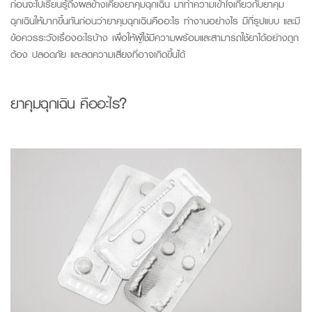
ก่อนจะไปเรียนรู้ถึงผลข้างเคียงยาคุมฉุกเฉิน มาทำความเข้าใจเกี่ยวกับยาคุม
ฉุกเฉินให้มากขึ้นกันก่อนว่ายาคุมฉุกเฉินคืออะไร ทำงานอย่างไร มีกี่รูปแบบ และมี
ข้อควรระวังเรื่องอะไรบ้าง เพื่อให้ผู้ใช้มีความพร้อมและสามารถใช้ยาได้อย่างถูก
ต้อง ปลอดภัย และลดความเสี่ยงที่อาจเกิดขึ้นได้
ยาคุมฉุกเฉิน คืออะไร?