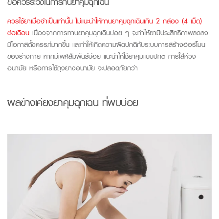
ข้อควรระวังในการกินยาคุมฉุกเฉิน
ควรใช้ยาเมื่อจำเป็นเท่านั้น ไม่แนะนำให้ทานยาคุมฉุกเฉินเกิน 2 กล่อง (4 เม็ด)
ต่อเดือน
เนื่องจากการทานยาคุมฉุกเฉินบ่อย ๆ จะทำให้ยามีประสิทธิภาพลดลง
มีโอกาสตั้งครรภ์มากขึ้น และทำให้เกิดความผิดปกติกับระบบการสร้างฮอร์โมน
ของร่างกาย หากมีเพศสัมพันธ์บ่อย แนะนำให้ใช้ยาคุมแบบปกติ การใส่ห่วง
อนามัย หรือการใช้ถุงยางอนามัย จะปลอดภัยกว่า
ผลข้างเคียงยาคุมฉุกเฉิน
ที่พบบ่อย