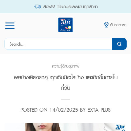
Skip
ส่งฟรี! ที่เซเว่นอีเลฟเว่นทุกสาขา
to
content
ค้นหาสาขา
Search
for:
ความรู้ด้านสุขภาพ
ผลข้างเคียงยาคุมฉุกเฉินมีอะไรบ้าง และเกิดขึ้นภายใน
กี่วัน
POSTED ON
14/02/2025
BY
EXTA PLUS