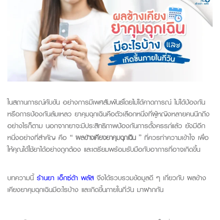
ในสถานการณ์คับขัน อย่างการมีเพศสัมพันธ์โดยไม่ได้คาดการณ์ ไม่ได้ป้องกัน
หรือการป้องกันล้มเหลว ยาคุมฉุกเฉินคือตัวเลือกหนึ่งที่ผู้หญิงหลายคนนึกถึง
อย่างไรก็ตาม นอกจากยาจะมีประสิทธิภาพป้องกันการตั้งครรภ์แล้ว ยังมีอีก
หนึ่งอย่างที่สำคัญ คือ “
ผลข้างเคียงยาคุมฉุกเฉิน
” ที่ควรทำความเข้าใจ เพื่อ
ให้คุณได้ใช้ยาได้อย่างถูกต้อง และเตรียมพร้อมรับมือกับอาการที่อาจเกิดขึ้น
บทความนี้
ร้านยา เอ็กซ์ต้า พลัส
จึงได้รวบรวมข้อมูลดี ๆ เกี่ยวกับ ผลข้าง
เคียงยาคุมฉุกเฉินมีอะไรบ้าง และเกิดขึ้นภายในกี่วัน มาฝากกัน