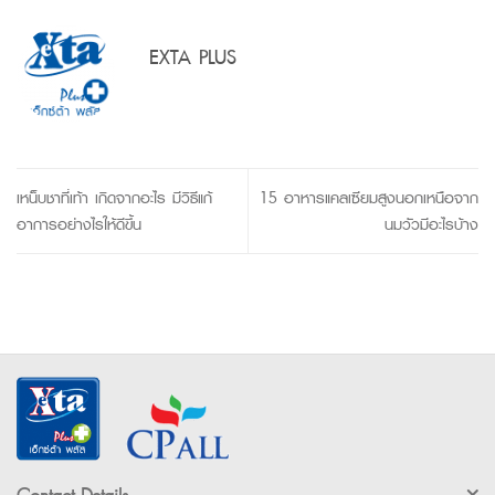
EXTA PLUS
เหน็บชาที่เท้า เกิดจากอะไร มีวิธีแก้
15 อาหารแคลเซียมสูงนอกเหนือจาก
อาการอย่างไรให้ดีขึ้น
นมวัวมีอะไรบ้าง