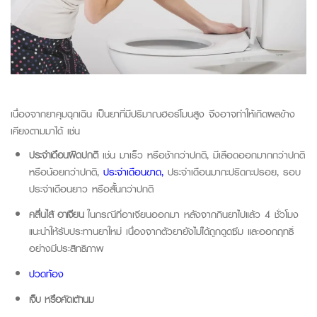
เนื่องจากยาคุมฉุกเฉิน เป็นยาที่มีปริมาณฮอร์โมนสูง จึงอาจทำให้เกิดผลข้าง
เคียงตามมาได้ เช่น
ประจำเดือนผิดปกติ
เช่น มาเร็ว หรือช้ากว่าปกติ, มีเลือดออกมากกว่าปกติ
หรือน้อยกว่าปกติ,
ประจำเดือนขาด,
ประจำเดือนมากะปริดกะปรอย, รอบ
ประจำเดือนยาว หรือสั้นกว่าปกติ
คลื่นไส้ อาเจียน
ในกรณีที่อาเจียนออกมา หลังจากกินยาไปแล้ว
4 ชั่วโมง
แนะนำให้รับประทานยาใหม่ เนื่องจากตัวยายังไม่ได้ถูกดูดซึม และออกฤทธิ์
อย่างมีประสิทธิภาพ
ปวดท้อง
เจ็บ หรือคัดเต้านม