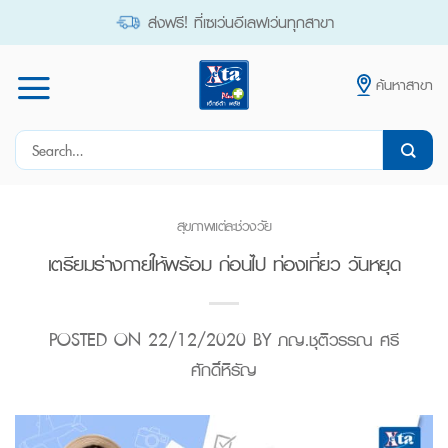
Skip
ส่งฟรี! ที่เซเว่นอีเลฟเว่นทุกสาขา
to
content
ค้นหาสาขา
Search
for:
สุขภาพแต่ละช่วงวัย
เตรียมร่างกายให้พร้อม ก่อนไป ท่องเที่ยว วันหยุด
POSTED ON
22/12/2020
BY
ภญ.ชุติวรรณ ศรี
ศักดิ์หิรัญ