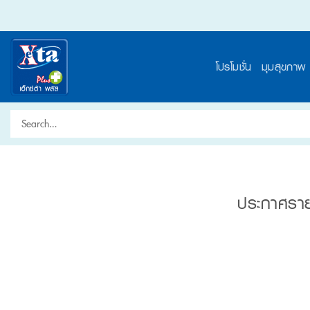
Skip
to
content
โปรโมชั่น
มุมสุขภาพ
Search
for:
ประกาศรายช