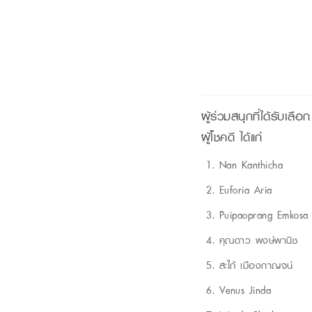
ผู้ร่วมสนุกที่ได้รับเลือก
ผู้โชคดี ได้แก่
Nan Kanthicha
Euforia Aria
Puipaoprang Emkosa
คุณดาว พงษ์พานิช
สะใภ้ เมืองกาญจน์
Venus Jinda