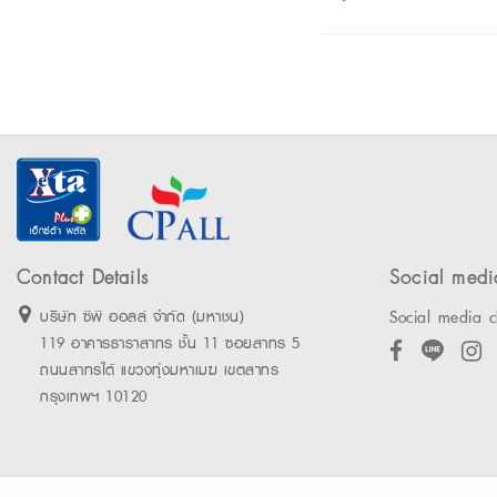
Contact Details
Social medi
Social media c
บริษัท ซีพี ออลล์ จำกัด (มหาชน)
119 อาคารธาราสาทร ชั้น 11 ซอยสาทร 5
ถนนสาทรใต้ แขวงทุ่งมหาเมฆ เขตสาทร
กรุงเทพฯ 10120