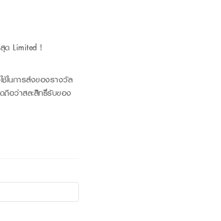
 สุด Limited !
่อใช้ในการส่งของรางวัล
ถือว่าสละสิทธิ์รับของ