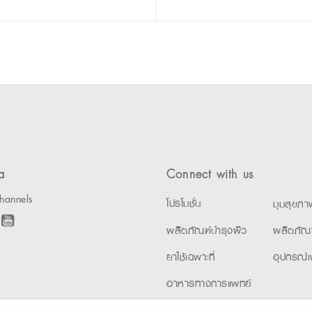
a
Connect with us
hannels
โปรโมชั่น
มุมสุขภา
ผลิตภัณฑ์บำรุงผิว
ผลิตภัณ
ยาใช้เฉพาะที่
อุปกรณ์เ
อาหารทางการแพทย์