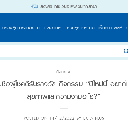
ส่งฟรี! ที่เซเว่นอีเลฟเว่นทุกสาขา
ตรวจสุขภาพเบื้องต้น
เกี่ยวกับเรา
ร่วมธุรกิจร้านยา เอ็กซ์ต้า พลัส
กิจกรรม
ื่อผู้โชคดีรับรางวัล กิจกรรม “ปีใหม่นี้ อยา
สุขภาพและความงามอะไร?”
POSTED ON
14/12/2022
BY
EXTA PLUS