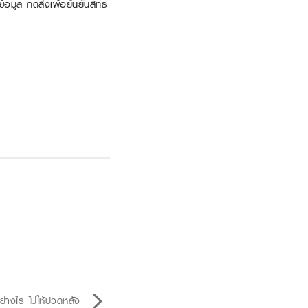
มูล กดส่งเพื่อยืนยันสิทธิ์
่างไร ไม่ให้ปวดหลัง