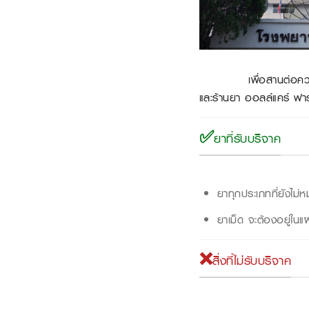
เพื่อสานต่อความตั้งใจน
และร้านยา ออลล์แคร์ ฟาร
✅ยาที่รับบริจาค
ยาทุกประเภทที่ยังไม่
ยาเม็ด จะต้องอยู่ในแผง
❌สิ่งที่ไม่รับบริจาค