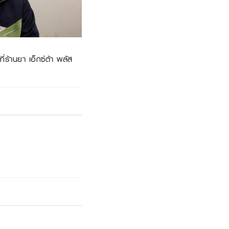
ร้านยา เอ็กซ์ต้า พลัส