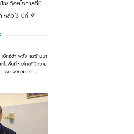
้ป่วยด้อยโอกาสที่มี
ลือใช้ ปีที่ 9’
9
อ็กซ์ต้า พลัส และร้านยา
นพื้นที่ห่างไกลที่มีความ
ครั้ง จึงร่วมมือกัน