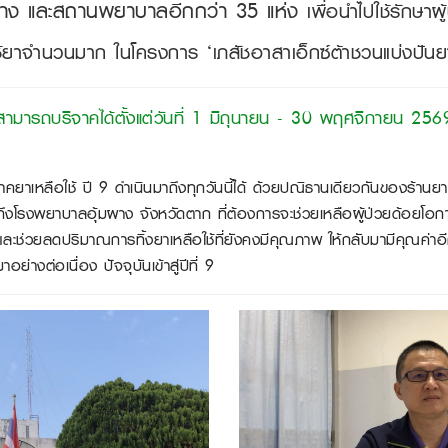
าง และสถานพยาบาลอีกกว่า 35 แห่ง
เพื่อนำไปใช้รักษาผู
ยาจำนวนมาก ในโครงการ ‘เภสัชอาสาเอ็กซ์ต้าชวนแบ่งปันยาเห
สามารถบริจาคได้ตั้งแต่วันที่ 1 มิถุนายน - 30 พฤศจิกายน 256
ือใช้ ปี 9 ดำเนินมาถึงทุกวันนี้ได้ ด้วยปณิธานเดียวกันของร้านยา เ
งโรงพยาบาลอุ้มผาง จังหวัดตาก ที่ต้องการจะช่วยเหลือผู้ป่วยด้อยโอกาสใ
ะช่วยลดปริมาณการทิ้งยาเหลือใช้ที่ยังคงมีคุณภาพ ให้กลับมามีคุณค่าอีก
ย่างต่อเนื่อง ปัจจุบันเข้าสู่ปีที่ 9