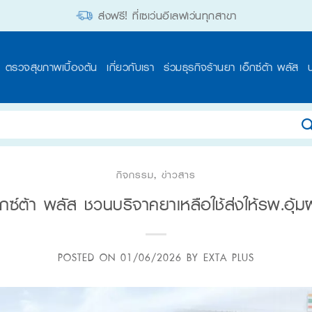
ส่งฟรี! ที่เซเว่นอีเลฟเว่นทุกสาขา
ตรวจสุขภาพเบื้องต้น
เกี่ยวกับเรา
ร่วมธุรกิจร้านยา เอ็กซ์ต้า พลัส
กิจกรรม
,
ข่าวสาร
็กซ์ต้า พลัส ชวนบริจาคยาเหลือใช้ส่งให้รพ.อุ้มผ
POSTED ON
01/06/2026
BY
EXTA PLUS