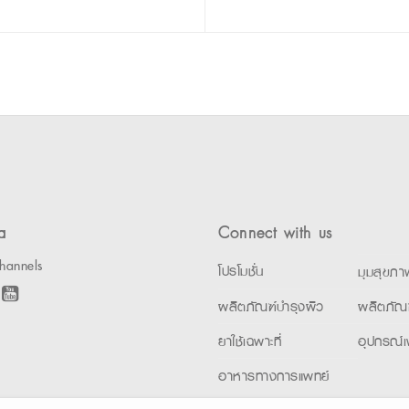
a
Connect with us
hannels
โปรโมชั่น
มุมสุขภา
ผลิตภัณฑ์บำรุงผิว
ผลิตภัณ
ยาใช้เฉพาะที่
อุปกรณ์เ
อาหารทางการแพทย์