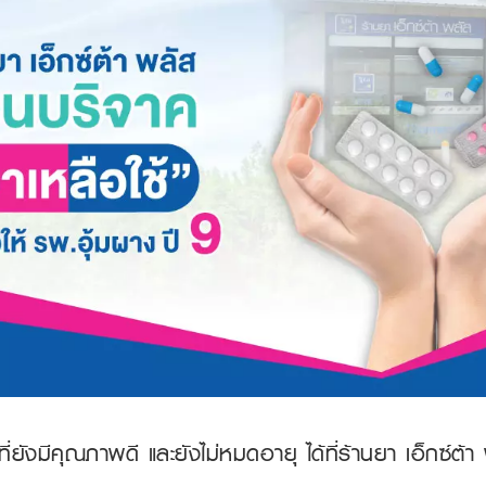
ี่ยังมีคุณภาพดี และยังไม่หมดอายุ ได้ที่ร้านยา เอ็กซ์ต้า 