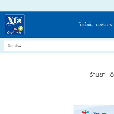
Skip
to
content
โปรโมชั่น
มุมสุขภาพ
Search
for:
ร้านยา เอ