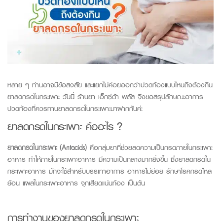
หลาย ๆ ท่านอาจมีข้อสงสัย และแยกไม่ค่อยออกว่าปวดท้องแบบไหนถึงต้องกิน
ยาลดกรดในกระเพาะ วันนี้
ร้านยา เอ็กซ์ต้า พลัส
จึงขอสรุปลักษณะอาการ
ปวดท้องที่ควรทานยาลดกรดในกระเพาะมาฝากกันค่ะ
ยาลดกรดในกระเพาะ คืออะไร
?
ยาลดกรดในกระเพาะ
(Antacids)
คือกลุ่มยาที่ช่วยลดความเป็นกรดภายในกระเพาะ
อาหาร
ทำให้ภายในก
ระเพาะอาหาร
มีความเป็นกลางมากยิ่งขึ้น
ซึ่งยาลดกรดใน
กระเพาะอาหาร
มัก
จะใช้สำหรับบรรเทาอาการ อาหารไม่ย่อย รักษาโรคกรดไหล
ย้อน แผลในกระเพาะอาหาร จุกเสียดแน่นท้อง เป็นต้น
การทำงานของยาลดกรดในกระเพาะ