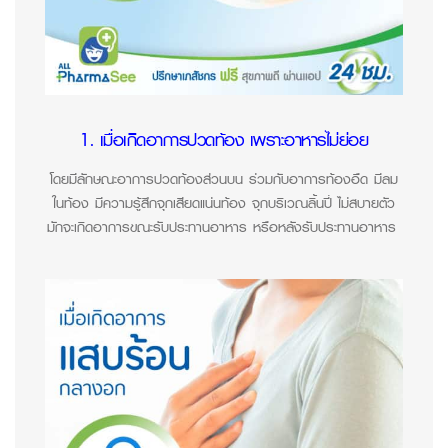
1. เมื่อเกิดอาการปวดท้อง เพราะอาหารไม่ย่อย
โดยมีลักษณะอาการปวดท้องส่วนบน
ร่วมกับอาการท้องอืด
มีลม
ในท้อง
มีความรู้สึก
จุกเสียดแน่นท้อง
จุก
บริเวณ
ลิ้นปี่
ไม่สบายตัว
มักจะเกิดอาการขณะรับประทานอาหาร
หรือหลังรับประทานอาหาร