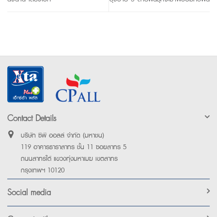
Contact Details
บริษัท ซีพี ออลล์ จำกัด (มหาชน)
119 อาคารธาราสาทร ชั้น 11 ซอยสาทร 5
ถนนสาทรใต้ แขวงทุ่งมหาเมฆ เขตสาทร
กรุงเทพฯ 10120
Social media