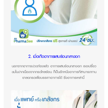
2. เมื่อเกิดอาการแสบร้อนกลางอก
นอกจากอาการปวดท้องแล้ว
อาการแสบร้อนกลางอก
เ
รอเปรี้ยว
ขมในปาก
เนื่องจากกรดไหลย้อน
ก็เป็นอีกหนึ่งอาการ
ที่สามารถทาน
ยาลดกรดเพื่อบรรเทาอาการได้
ซึ่งอาการเหล่านี้