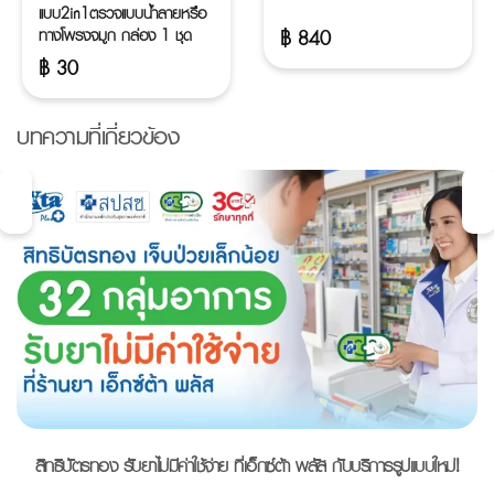
แบบ2in1ตรวจแบบน้ำลายหรือ
ทางโพรงจมูก กล่อง 1 ชุด
฿
840
฿
30
บทความที่เกี่ยวข้อง
สิทธิบัตรทอง รับยาไม่มีค่าใช้จ่าย ที่เอ็กซ์ต้า พลัส กับบริการรูปแบบใหม่!