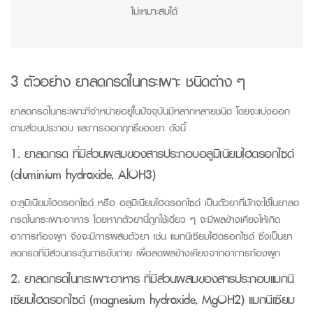
ไม่เหมาะสมได้
3 ตัวอย่าง ยาลดกรดในกระเพาะ ชนิดต่าง ๆ
ยาลดกรดในกระเพาะที่จำหน่ายอยู่ในปัจจุบันมีหลากหลายชนิด โดยจะแบ่งออก
ตามส่วนประกอบ และการออกฤทธิ์ของยา ดังนี้
1. ยาลดกรด ที่มีส่วนผสมของสารประกอบอลูมิเนียมไฮดรอกไซด์
(aluminium hydroxide, AlOH3)
อะลูมิเนียมไฮดรอกไซด์ หรือ อลูมิเนียมไฮดรอกไซด์ เป็นตัวยาที่มักจะใช้ในยาลด
กรดในกระเพาะอาหาร โดยหากตัวยานี้ถูกใช้เดี่ยว ๆ จะมีผลข้างเคียงให้เกิด
อาการท้องผูก จึงจะมีการผสมตัวยา เช่น แมกนีเซียมไฮดรอกไซด์ ซึ่งเป็นยา
ลดกรดที่มีส่วนกระตุ้นการขับถ่าย เพื่อลดผลข้างเคียงจากอาการท้องผูก
2. ยาลดกรดในกระเพาะอาหาร ที่มีส่วนผสมของสารประกอบแมกนี
เซียมไฮดรอกไซด์ (magnesium hydroxide, MgOH2) แมกนีเซียม