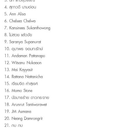
4.
สุภาวดี
นามอ่อน
5.
Ann Alisa
6.
Chelsea Chelwa
7.
Kansinees
Sukanthowong
8.
ไม่สวย
แล้วงัย
9.
Saranya Supanurat
10.
อุมาพร
จอมทะรักษ์
11.
Andaman Pattanapo
12.
Witsanu
Nukaaon
13.
Mai Kayyasit
14.
Rattana Nattanicha
15.
เจียมจิต
คำสุเรศ
16.
Momo Stone
17.
นังมารร้าย
ดาวกระจาย
18.
Arunrut
Tantiworawet
19
. JM Asmana
20. Neang
Damrongrit
21.
กบ
กบ