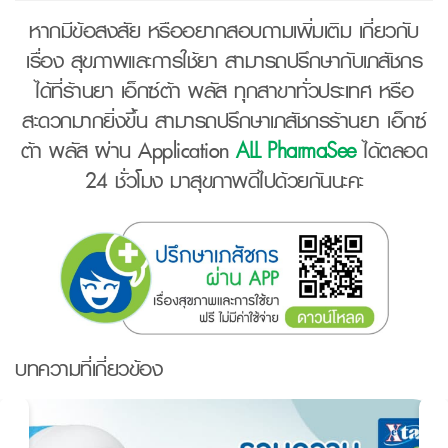
หากมีข้อสงสัย หรืออยากสอบถามเพิ่มเติม เกี่ยวกับ
เรื่อง สุขภาพและการใช้ยา สามารถปรึกษากับเภสัชกร
ได้ที่ร้านยา เอ็กซ์ต้า พลัส ทุกสาขาทั่วประเทศ หรือ
สะดวกมากยิ่งขึ้น สามารถปรึกษาเภสัชกรร้านยา เอ็กซ์
ต้า พลัส ผ่าน Application
ALL PharmaSee
ได้ตลอด
24 ชั่วโมง มาสุขภาพดีไปด้วยกันนะคะ
บทความที่เกี่ยวข้อง