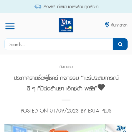
Skip
ส่งฟรี! ที่เซเว่นอีเลฟเว่นทุกสาขา
to
content
ค้นหาสาขา
Search
for:
กิจกรรม
ประกาศรายชื่อผู้โชคดี กิจกรรม “แชร์ประสบการณ์
ดี ๆ ที่มีต่อร้านยา เอ็กซ์ต้า พลัส”💙
POSTED ON
01/09/2023
BY
EXTA PLUS