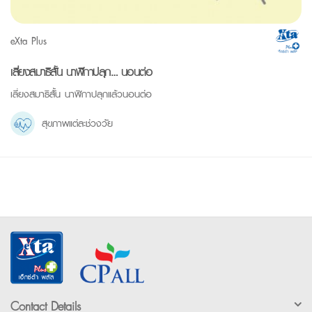
eXta Plus
เสี่ยงสมาธิสั้น นาฬิกาปลุก… นอนต่อ
เลี่ยงสมาธิสั้น นาฬิกาปลุกแล้วนอนต่อ
สุขภาพแต่ละช่วงวัย
Contact Details