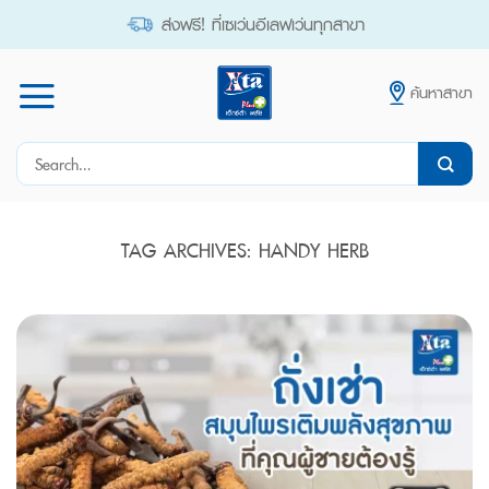
Skip
ส่งฟรี! ที่เซเว่นอีเลฟเว่นทุกสาขา
to
content
ค้นหาสาขา
Search
for:
TAG ARCHIVES:
HANDY HERB