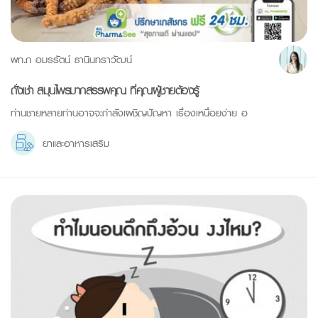
พท.ภ อมรรัตน์ ธานินทราวัฒน์
ถั่งเช่า สมุนไพรมากสรรพคุณ ที่คุณผู้ชายต้องรู้
ท่านชายหลายท่านอาจจะกำลังเผชิญปัญหา เรื่องเหนื่อยง่าย อ
ยาและอาหารเสริม