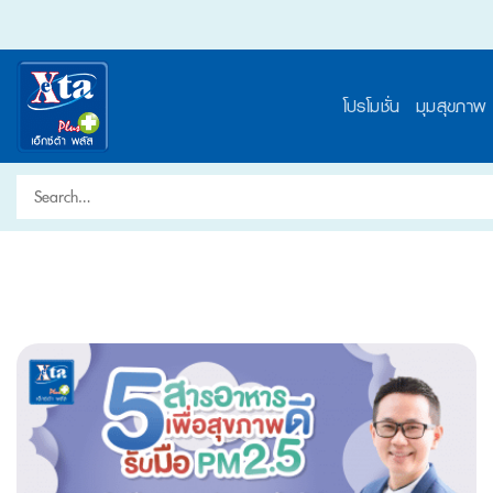
Skip
to
content
โปรโมชั่น
มุมสุขภาพ
Search
for: