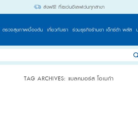
ส่งฟรี! ที่เซเว่นอีเลฟเว่นทุกสาขา
ตรวจสุขภาพเบื้องต้น
เกี่ยวกับเรา
ร่วมธุรกิจร้านยา เอ็กซ์ต้า พลัส
TAG ARCHIVES:
แบลคมอร์ส โอเมก้า