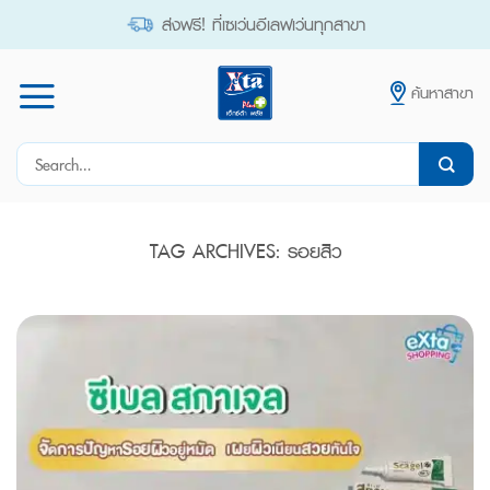
Skip
ส่งฟรี! ที่เซเว่นอีเลฟเว่นทุกสาขา
to
content
ค้นหาสาขา
Search
for:
TAG ARCHIVES:
รอยสิว