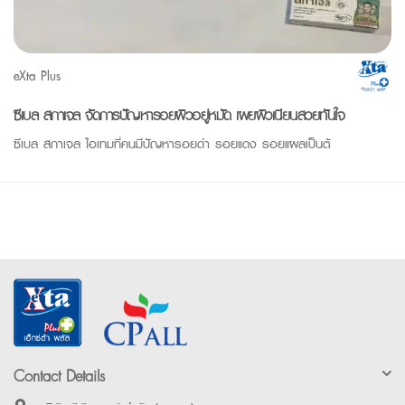
eXta Plus
ซีเบล สกาเจล จัดการปัญหารอยผิวอยู่หมัด เผยผิวเนียนสวยทันใจ
ซีเบล สกาเจล ไอเทมที่คนมีปัญหารอยดำ รอยแดง รอยแผลเป็นต้
Contact Details