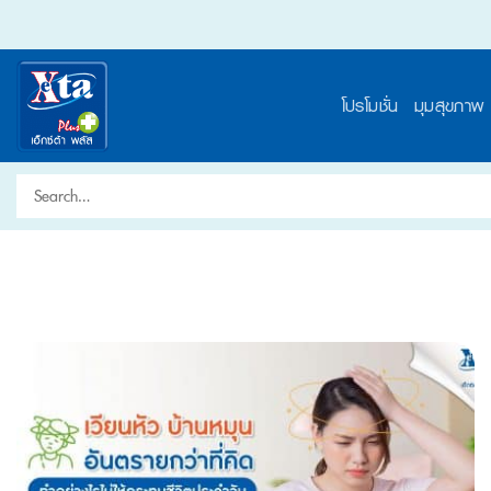
Skip
to
content
โปรโมชั่น
มุมสุขภาพ
Search
for: