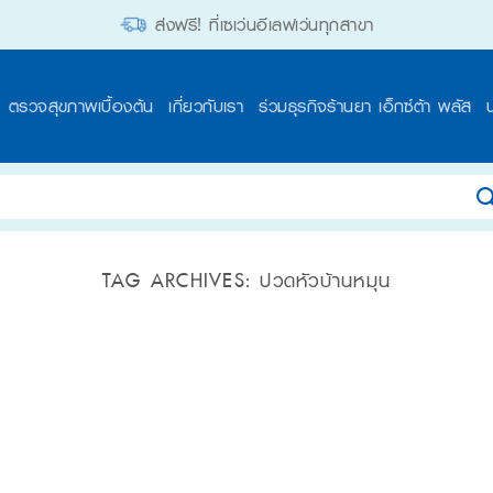
ส่งฟรี! ที่เซเว่นอีเลฟเว่นทุกสาขา
ตรวจสุขภาพเบื้องต้น
เกี่ยวกับเรา
ร่วมธุรกิจร้านยา เอ็กซ์ต้า พลัส
TAG ARCHIVES:
ปวดหัวบ้านหมุน