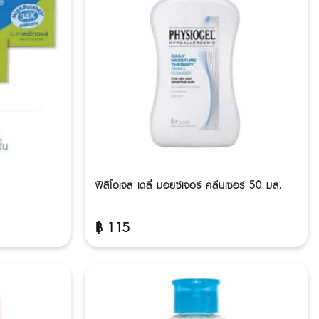
ฟิสิโอเจล เดลี่ มอยซ์เจอร์ คลีนเซอร์ 50 มล.
฿
115