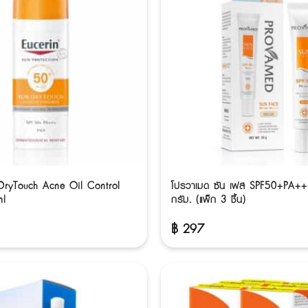
DryTouch Acne Oil Control
โปรวาเมด ซัน เฟส SPF50+PA++
ml
กรัม. (แพ็ก 3 ชิ้น)
฿
297