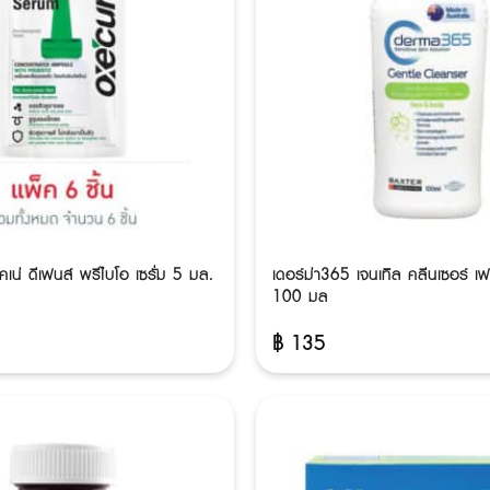
คเน่ ดีเฟนส์ พรีไบโอ เซรั่ม 5 มล.
เดอร์ม่า365 เจนเทิล คลีนเซอร์ เฟ
100 มล
฿
135