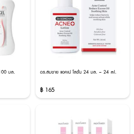
น 100 มล.
ดร.สมชาย แอคเน่ โลชั่น 24 มล. – 24 ml.
฿
165