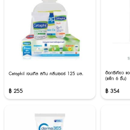
อ๊อกซีเคียว แอ
Cetaphil เจนเทิล สกิน คลีนเซอร์ 125 มล.
(แพ็ก 6 ชิ้น)
฿
255
฿
354