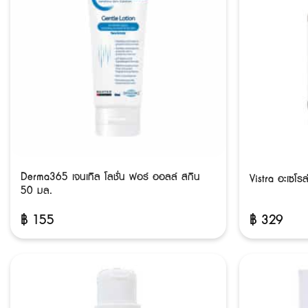
Derma365 เจนเทิล โลชั่น ฟอร์ ออลล์ สกิน
Vistra อะเซโรล่
50 มล.
฿
155
฿
329