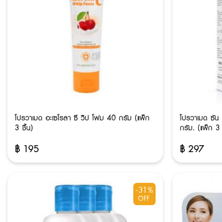
โปรวาเมด อะเซโรลา ซี วิป โฟม 40 กรัม (แพ็ก
โปรวาเมด ซั
3 ชิ้น)
กรัม. (แพ็ก 3 
฿
195
฿
297
-31%
OFF