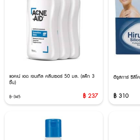
แอคเน่ เอด เจนเทิล คลีนเซอร์ 50 มล. (แพ็ก 3
ฮีรูสการ์ ซิล
ชิ้น)
฿
237
฿
310
฿
345
Original
Current
price
price
was:
is:
฿ 345.
฿ 237.