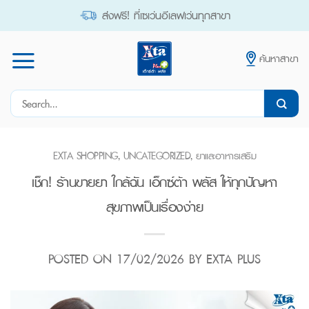
Skip
ส่งฟรี! ที่เซเว่นอีเลฟเว่นทุกสาขา
to
content
ค้นหาสาขา
Search
for:
EXTA SHOPPING
,
UNCATEGORIZED
,
ยาและอาหารเสริม
เช็ก! ร้านขายยา ใกล้ฉัน เอ็กซ์ต้า พลัส ให้ทุกปัญหา
สุขภาพเป็นเรื่องง่าย
POSTED ON
17/02/2026
BY
EXTA PLUS