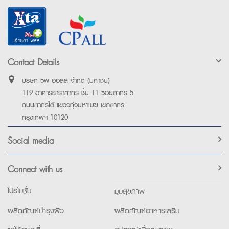
Contact Details
บริษัท ซีพี ออลล์ จำกัด (มหาชน)
119 อาคารธาราสาทร ชั้น 11 ซอยสาทร 5
ถนนสาทรใต้ แขวงทุ่งมหาเมฆ เขตสาทร
กรุงเทพฯ 10120
Social media
Connect with us
โปรโมชั่น
มุมสุขภาพ
ผลิตภัณฑ์บำรุงผิว
ผลิตภัณฑ์อาหารเสริม