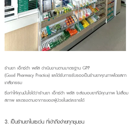
ร้านยา เอ็กซ์ต้า พลัส
ดำเนินงานตามมาตรฐาน GPP
(
Good
Pharmacy
Practice
) และได้รับการรับรองเป็นร้านยาคุณภาพโดยสภา
เภสัชกรรม
ซึ่งทำให้คุณมั่นใจได้ว่า
ร้านยา เอ็กซ์ต้า พลัส
จะส่งมอบยาที่มีคุณภาพ ไม่เสื่อม
สภาพ และตรงตามอาการของผู้ป่วยในแต่ละรายได้
3.
เป็น
ร้าน
ยา
ใน
เซ
เว่
น
ที่เข้าถึงง่ายทุกชุมชน