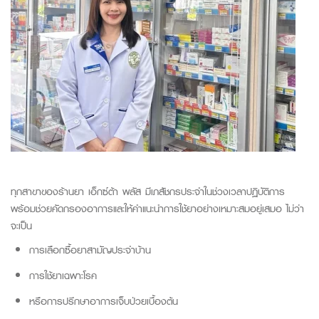
ทุกสาขาของ
ร้านยา เอ็กซ์ต้า พลัส
มีเภสัชกรประจำในช่วงเวลาปฏิบัติการ
พร้อมช่วยคัดกรองอาการและให้คำแนะนำการใช้ยาอย่างเหมาะสมอยู่เสมอ ไม่ว่า
จะเป็น
การเลือกซื้อยาสามัญประจำบ้าน
การใช้ยาเฉพาะโรค
หรือการปรึกษาอาการเจ็บป่วยเบื้องต้น