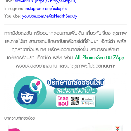
LINE:
@eXtaPlus (
https://bit.ly/eXtaplus
)
Instagram:
instagram.com/extaplus
YouTube:
youtube.com/eXtaHealthBeauty
หากมีข้อสงสัย หรืออยากสอบถามเพิ่มเติม เกี่ยวกับเรื่อง สุขภาพ
และการใช้ยา สามารถปรึกษากับเภสัชกรได้ที่ร้านยา เอ็กซ์ต้า พลัส
ทุกสาขาทั่วประเทศ หรือสะดวกมากยิ่งขึ้น สามารถปรึกษา
เภสัชกรร้านยา เอ็กซ์ต้า พลัส ผ่าน
ALL PharmaSee บน 7App
พร้อมจัดส่งยาถึงบ้าน แล้วมาสุขภาพดีไปด้วยกันนะคะ
บทความที่เกี่ยวข้อง