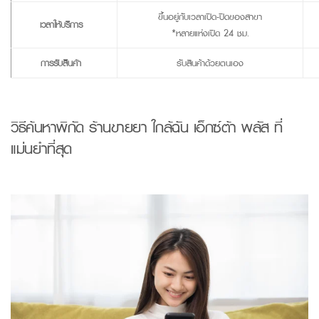
ขึ้นอยู่กับเวลาเปิด-ปิดของสาขา
เวลาให้บริการ
*หลายแห่งเปิด 24 ชม.
การรับสินค้า
รับสินค้าด้วยตนเอง
วิธีค้นหาพิกัด
ร้านขายยา
ใกล้ฉัน
เอ็กซ์ต้า พลัส
ที่
แม่นยำที่สุด