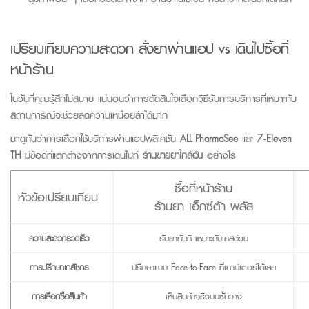
เปรียบเทียบความสะดวก
สั่งยาผ่านแอป
vs
เดินไปซื้อที่
หน้าร้าน
ในวันที่คุณรู้สึกไม่สบาย แน่นอนว่าการตัดสินใจเลือกวิธีรับการบริการที่เหมาะกับ
สถานการณ์จะช่วยลดความเหนื่อยล้าได้มาก
มาดูกันว่าการเลือกใช้บริการผ่านแอปพลิเคชัน
ALL PharmaSee
และ
7-Eleven
TH
มีข้อดีที่แตกต่างจากการเดินไปที่
ร้านขายยาใกล้ฉัน
อย่างไร
ซื้อที่หน้าร้าน
หัวข้อเปรียบเทียบ
ร้านยา เอ็กซ์ต้า พลัส
ความสะดวกรวดเร็ว
รับยาทันที เหมาะกับเคสด่วน
การปรึกษาเภสัชกร
ปรึกษาแบบ Face-to-Face ที่เคาน์เตอร์ได้เลย
การเลือกซื้อสินค้า
เห็นสินค้าจริงบนชั้นวาง