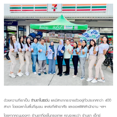
ด้วยความที่เราเป็น
ร้านยาในเซเว่น
และมีสาขากระจายตัวอยู่ทั่วประเทศกว่า 400
สาขา โดยเฉพาะในพื้นที่ชุมชน แหล่งที่พักอาศัย และออฟฟิศสำนักงาน ฯลฯ
โดยหากคุณมองหา
ร้านยาที่อยู่ในกรุงเทพ คุณจะพบว่า
ร้านยา เอ็กซ์