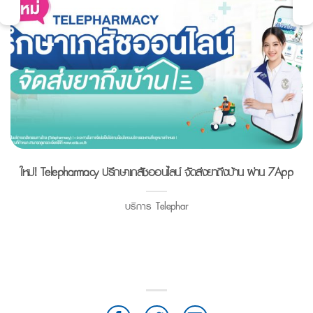
ใหม่! Telepharmacy ปรึกษาเภสัชออนไลน์ จัดส่งยาถึงบ้าน ผ่าน 7App
บริการ Telephar