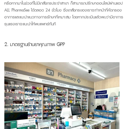
หรือหากมาในช่วงที่ไม่มีเภสัชกรประจำสาขา ก็สามารถปรึกษาออนไลน์ผ่านแอป
ALL
PharmaSee
ได้ตลอด 24 ชั่วโมง ซึ่งเภสัชกรของเราจะทำหน้าที่คัดกรอง
อาการและแนะนำแนวทางการรักษาที่เหมาะสม โดยหากประเมินแล้วพบว่ามีอาการ
รุนแรงเราจะแนะนำให้พบแพทย์ทันที
2.
มาตรฐานร้านยาคุณภาพ
GPP