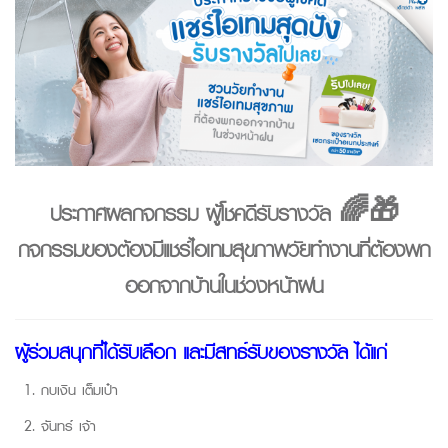
ประกาศผลกิจกรรม ผู้โชคดีรับรางวัล 🌈🎁
กิจกรรมของต้องมีแชร์ไอเทมสุขภาพวัยทำงานที่ต้องพก
ออกจากบ้านในช่วงหน้าฝน
ผู้ร่วมสนุกที่ได้รับเลือก และมีสิทธิ์รับของรางวัล ได้แก่
กบเงิน
เต็มเป๋า
จันทร์
เจ้า