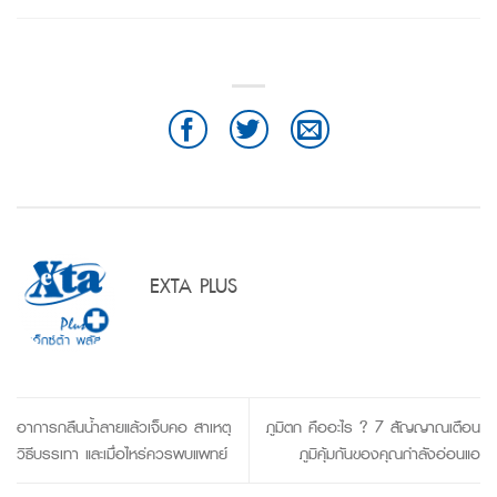
EXTA PLUS
อาการกลืนน้ำลายแล้วเจ็บคอ สาเหตุ
ภูมิตก คืออะไร ? 7 สัญญาณเตือน
วิธีบรรเทา และเมื่อไหร่ควรพบแพทย์
ภูมิคุ้มกันของคุณกำลังอ่อนแอ