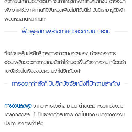
ส่งท้ายปีเก่ากันอย่างเต็มที่ จนทำให้สุขภาพที่รักษามาทั้งปี อาจจะมา
พังเอาแค่ช่วงเทศกาลที่มีวันหยุดเพียงไม่กี่วันนี้ได้ วันนี้เรามาดูวิธีพัก
ผ่อนหลังกินหนักกันค่ะ
ฟื้นฟูสุขภาพร่างกายด้วยวิตามิน บีรวม
ซึ่งช่วยเสริมประสิทธิภาพการทำงานของสมอง ช่วยลดอาการ
อ่อนเพลียของร่างกายแถมยังทำให้สมองฟื้นตัวจากความเหนื่อยล้า
และยังช่วยในเรื่องของความจำได้อีกด้วยค่ะ
การออกกำลังก็เป็นอีกปัจจัยหนึ่งที่มีความสำคัญ
การอ้วนลงพุง
จากอาหารปิ้งย่าง ชานม น้ำอัดลม หรือเครื่องดื่ม
แอลกอฮอลล์ ไม่เป็นผลดีต่อสุขภาพ ดังนั้นนอกเหนือจากการรับ
ประทานอาหารที่ดีแล้ว