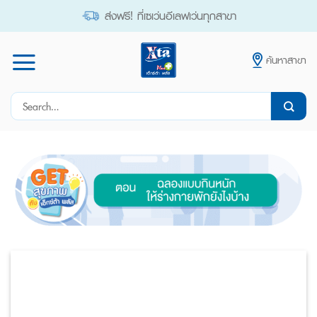
Skip
ส่งฟรี! ที่เซเว่นอีเลฟเว่นทุกสาขา
to
content
ค้นหาสาขา
Search
for: