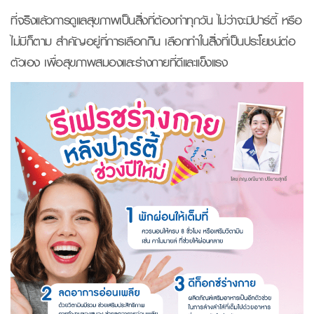
ที่จริงแล้วการดูแลสุขภาพเป็นสิ่งที่ต้องทำทุกวัน ไม่ว่าจะมีปาร์ตี้ หรือ
ไม่มีก็ตาม สำคัญอยู่ที่การเลือกกิน เลือกทำในสิ่งที่เป็นประโยชน์ต่อ
ตัวเอง เพื่อสุขภาพสมองและร่างกายที่ดีและแข็งแรง