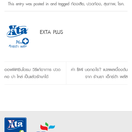
This entry was posted in and tagged
ท้องเสีย
,
ปวดท้อง
,
สุขภาพ
,
โรค
.
EXTA PLUS
ออฟฟิศซินโดรม วิธีแก้อาการ ปวด
ค่า BMI บอกอะไร? แปลผลเบื้องต้น
คอ บ่า ไหล่ เป็นแล้วรักษาได้
จาก ร้านยา เอ็กซ์ต้า พลัส