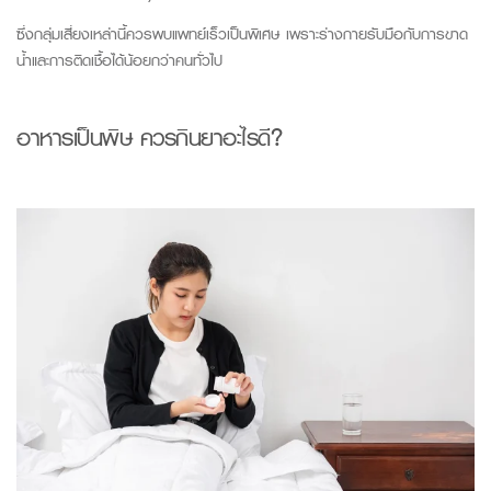
ซึ่งกลุ่มเสี่ยงเหล่านี้ควรพบแพทย์เร็วเป็นพิเศษ เพราะร่างกายรับมือกับการขาด
น้ำและการติดเชื้อได้น้อยกว่าคนทั่วไป
อาหารเป็นพิษ
ควร
กินยาอะไร
ดี?