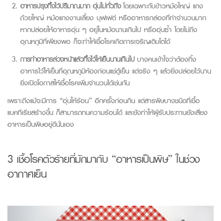
อาหารปรุงทิ้งไว้ปริมาณมาก อุ่นไม่ทั่วถึง
โดยเฉพาะกับข้าวหม้อใหญ่ แกง
ถ้วยใหญ่ หม้อแกงงานเลี้ยง บุฟเฟต์ หรืออาหารกล่องที่ทำจำนวนมาก
หากปล่อยให้อาหารอุ่น ๆ อยู่ในหม้อนานเกินไป หรืออุ่นซ้ำ โดยไม่ถึง
อุณหภูมิที่เพียงพอ ก็จะทำให้เชื้อโรคเกิดการเจริญเติบโตได้
การทำอาหารล่วงหน้าแล้วทิ้งไว้ให้เย็นนานเกินไป
บางคนเข้าใจว่าต้องทิ้ง
อาหารไว้ให้เย็นที่อุณหภูมิห้องก่อนแช่ตู้เย็น แต่จริง ๆ แล้วยิ่งปล่อยไว้นาน
ยิ่งเปิดโอกาสให้เชื้อโรคเพิ่มจำนวนได้เช่นกัน
เพ
ราะถึงแม้จะมีการ “อุ่นให้ร้อน” อีกครั้งก่อนกิน แต่สารพิษบางชนิดที่เชื้อ
แบคทีเรียสร้างขึ้น ก็สามารถทนความร้อนได้ และยังทำให้ผู้รับประทานยังเสี่ยง
อาหารเป็นพิษ
อยู่ดีนั่นเอง
3
เชื้อโรคตัวร้ายที่มักมากับ
“
อาหารเป็นพิษ
”
ในช่วง
อากาศเย็น