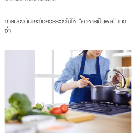
การป้องกันและข้อควรระวังไม่ให้ “
อาหารเป็นพิษ
” เกิด
ซ้ำ