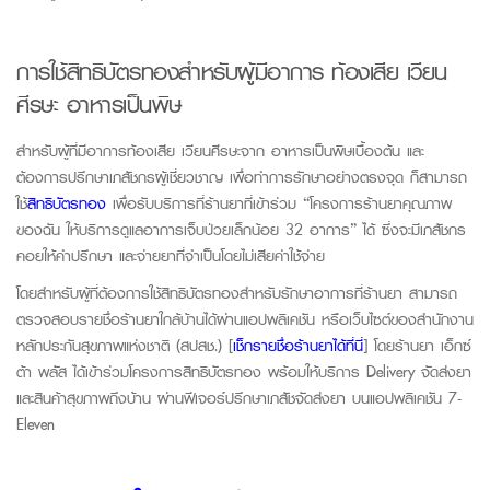
การใช้สิทธิบัตรทองสำหรับผู้มีอาการ
ท้องเสีย เวียน
ศีรษะ
อาหารเป็นพิษ
สำหรับผู้ที่มีอาการท้องเสีย เวียนศีรษะจาก
อาหารเป็นพิษเ
บื้องต้น และ
ต้องการปรึกษาเภสัชกรผู้เชี่ยวชาญ เพื่อทำการรักษาอย่างตรงจุด ก็สามารถ
ใช้
สิทธิบัตรทอง
เพื่อรับบริการที่ร้านยาที่เข้าร่วม “โครงการร้านยาคุณภาพ
ของฉัน ให้บริการดูแลอาการเจ็บป่วยเล็กน้อย 32 อาการ” ได้ ซึ่งจะมีเภสัชกร
คอยให้คำปรึกษา และจ่ายยาที่จำเป็นโดยไม่เสียค่าใช้จ่าย
โดยสำหรับผู้ที่ต้องการใช้สิทธิบัตรทองสำหรับรักษาอาการที่ร้านยา สามารถ
ตรวจสอบรายชื่อร้านยาใกล้บ้านได้ผ่านแอปพลิเคชัน หรือเว็บไซต์ของสำนักงาน
หลักประกันสุขภาพแห่งชาติ (สปสช.) [
เช็กรายชื่อร้านยาได้ที่นี่
] โดยร้านยา เอ็กซ์
ต้า พลัส ได้เข้าร่วมโครงการสิทธิบัตรทอง พร้อมให้บริการ
Delivery
จัดส่งยา
และสินค้าสุขภาพถึงบ้าน ผ่านฟีเจอร์ปรึกษาเภสัชจัดส่งยา บนแอปพลิเคชัน 7-
Eleven