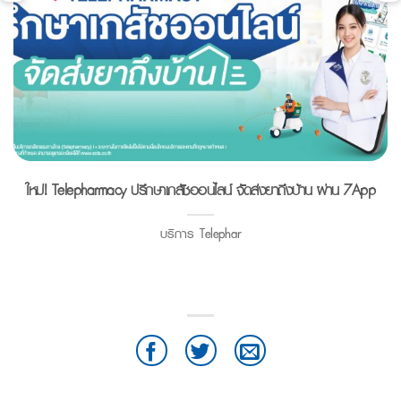
ใหม่! Telepharmacy ปรึกษาเภสัชออนไลน์ จัดส่งยาถึงบ้าน ผ่าน 7App
บริการ Telephar