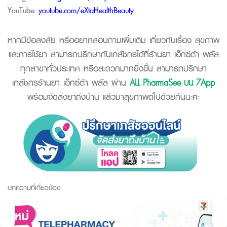
YouTube:
youtube.com/eXtaHealthBeauty
หากมีข้อสงสัย หรืออยากสอบถามเพิ่มเติม เกี่ยวกับเรื่อง สุขภาพ
และการใช้ยา สามารถปรึกษากับเภสัชกรได้ที่ร้านยา เอ็กซ์ต้า พลัส
ทุกสาขาทั่วประเทศ หรือสะดวกมากยิ่งขึ้น สามารถปรึกษา
เภสัชกรร้านยา เอ็กซ์ต้า พลัส ผ่าน
ALL PharmaSee บน 7App
พร้อมจัดส่งยาถึงบ้าน แล้วมาสุขภาพดีไปด้วยกันนะคะ
บทความที่เกี่ยวข้อง