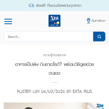
Skip
ส่งฟรี! ที่เซเว่นอีเลฟเว่นทุกสาขา
to
content
ค้นหาสาขา
Search
for:
ความรู้ด้านสุขภาพ
อาหารเป็นพิษ กินยาอะไรดี? พร้อมวิธีดูแลด้วย
ตนเอง
POSTED ON
06/03/2026
BY
EXTA PLUS