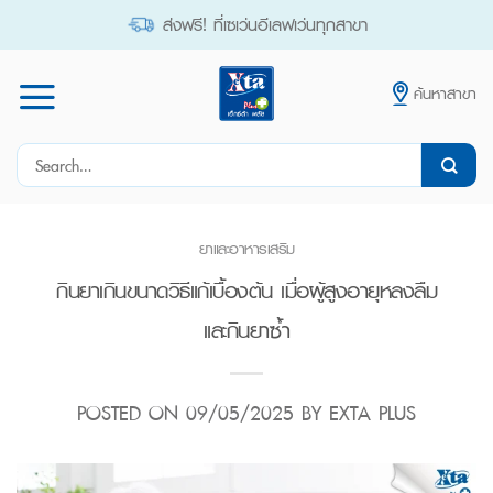
Skip
ส่งฟรี! ที่เซเว่นอีเลฟเว่นทุกสาขา
to
content
ค้นหาสาขา
Search
for:
ยาและอาหารเสริม
กินยาเกินขนาดวิธีแก้เบื้องต้น เมื่อผู้สูงอายุหลงลืม
และกินยาซ้ำ
POSTED ON
09/05/2025
BY
EXTA PLUS