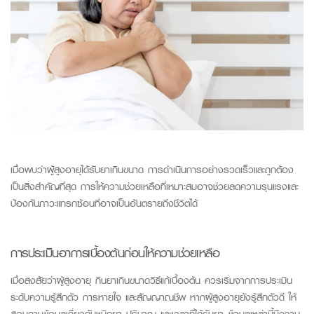
เมื่อพบว่าผู้สูงอายุได้รับยาเกินขนาด การดำเนินการอย่างรวดเร็วและถูกต้อง
เป็นสิ่งสำคัญที่สุด การให้ความช่วยเหลือที่เหมาะสมอาจช่วยลดความรุนแรงและ
ป้องกันภาวะแทรกซ้อนที่อาจเป็นอันตรายถึงชีวิตได้
การประเมินอาการเบื้องต้นก่อนให้ความช่วยเหลือ
เมื่อสงสัยว่าผู้สูงอาย
ุ
กินยาเกินขนาดวิธีแก้เบื้องต้น
ควรเริ่มจากการประเมิน
ระดับความรู้สึกตัว การหายใจ และสัญญาณชีพ หากผู้สูงอายุยังรู้สึกตัวดี ให้
สอบถามข้อมูลเกี่ยวกับชนิดยา ปริมาณ และเวลาที่ได้รับยา ข้อมูลเหล่านี้มีความ