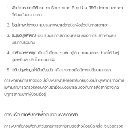
จัดทำตารางยาที่ชัดเจน
ระบุชื่อยา ขนาด สี รูปร่าง วิธีรับประทาน และเวลา
ที่ต้องรับประทานยา
ใช้รูปภาพประกอบ
แนบรูปภาพยาแต่ละชนิดเพื่อช่วยในการแยกแยะ
ระบุข้อมูลสำคัญ
เช่น รับประทานยาก่อนหรือหลังอาหาร ยาที่ห้ามรับ
ประทานร่วมกัน
ทำสำเนาหลายชุด
เก็บไว้ในที่ต่าง ๆ เช่น ตู้เย็น กระเป๋าสตางค์ และให้กับผู้
ดูแลหรือสมาชิกในครอบครัว
ปรับปรุงข้อมูลให้เป็นปัจจุบัน
แก้ไขรายการเมื่อมีการเปลี่ยนแปลงยา
การพกรายการยาติดตัวเมื่อไปพบแพทย์หรือเภสัชกรยังช่วยให้บุคลากรทางการ
แพทย์สามารถตรวจสอบความซ้ำซ้อนของยาและป้องกันการสั่งยาที่อาจเกิด
ปฏิกิริยากับยาที่ผู้ป่วยใช้อยู่
การปรึกษาเภสัชกรเพื่อทบทวนรายการยา
การพบเภสัชกรเพื่อทบทวนรายการยาทั้งหมดอย่างน้อยปีละครั้ง จะช่วยตรวจ