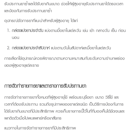
รับประทานยาซ้ำและได้รับยาเกินขนาด ช่วยให้ผู้สูงอายุรับประทานยาได้ตรงเวลา
และป้องกันการรับประทานยาซ้ำ
อุปกรณ์จัดการยาที่แนะนำสำหรับผู้สูงอายุ ได้แก่
กล่องแบ่งยาประจำวัน
แบ่งตามมื้อยาในแต่ละวัน เช่น เช้า กลางวัน เย็น ก่อน
นอน
กล่องแบ่งยาประจำสัปดาห์
แบ่งตามวันในสัปดาห์และมื้อยาในแต่ละวัน
การเลือกใช้อุปกรณ์ควรพิจารณาตามความเหมาะสมกับระดับความจำบกพร่อง
ของผู้สูงอายุแต่ละราย
การจัดทำรายการยาและตารางการรับประทานยา
การจัดทำรายการยาทั้งหมดที่ผู้สูงอายุใช้ พร้อมระบุชื่อยา ขนาด วิธีใช้ และ
เวลาที่ต้องรับประทาน รวมถึงรูปภาพของยาแต่ละชนิด เป็นวิธีการป้องกันการ
ได้รับยาเกินขนาดที่มีประสิทธิภาพ ควรเก็บรายการนี้ไว้ในที่ที่มองเห็นได้ชัดเจนและ
พกติดตัวเมื่อไปพบแพทย์หรือเภสัชกร
แนวทางในการจัดทำรายการยาที่มีประสิทธิภาพ