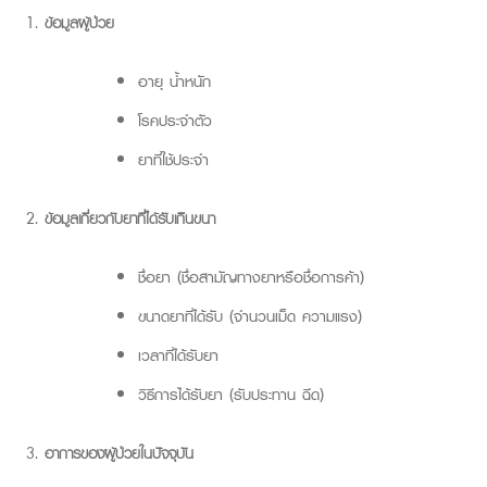
ข้อมูลผู้ป่วย
อายุ น้ำหนัก
โรคประจำตัว
ยาที่ใช้ประจำ
ข้อมูลเกี่ยวกับยาที่ได้รับเกินขนา
ชื่อยา (ชื่อสามัญทางยาหรือชื่อการค้า)
ขนาดยาที่ได้รับ (จำนวนเม็ด ความแรง)
เวลาที่ได้รับยา
วิธีการได้รับยา (รับประทาน ฉีด)
อาการของผู้ป่วยในปัจจุบัน