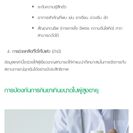
ระดับความรู้สึกตัว
อาการสำคัญที่พบ เช่น อาเจียน ง่วงซึม ชัก
สัญญาณชีพ (การหายใจ ชีพจร ความดันโลหิต) หาก
สามารถวัดได้
การช่วยเหลือที่ได้ให้ไปแล้ว
(ถ้ามี)
ข้อมูลเหล่านี้จะช่วยให้ผู้เชี่ยวชาญสามารถให้คำแนะนำที่เหมาะสมในการจัดการกับ
สถานการณ์ฉุกเฉินได้อย่างมีประสิทธิภาพ
การป้องกันการกินยาเกินขนาดในผู้สูงอายุ