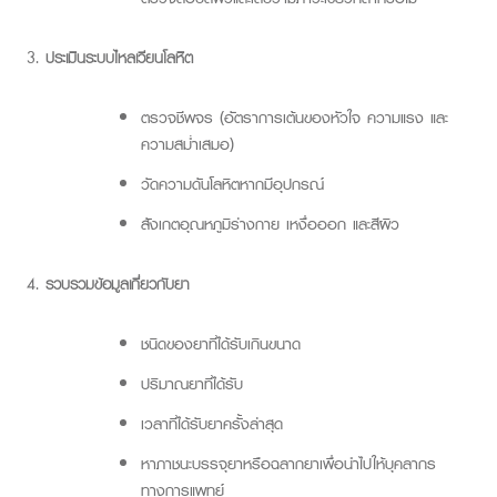
ประเมินระบบไหลเวียนโลหิต
ตรวจชีพจร (อัตราการเต้นของหัวใจ ความแรง และ
ความสม่ำเสมอ)
วัดความดันโลหิตหากมีอุปกรณ์
สังเกตอุณหภูมิร่างกาย เหงื่อออก และสีผิว
รวบรวมข้อมูลเกี่ยวกับยา
ชนิดของยาที่ได้รับเกินขนาด
ปริมาณยาที่ได้รับ
เวลาที่ได้รับยาครั้งล่าสุด
หาภาชนะบรรจุยาหรือฉลากยาเพื่อนำไปให้บุคลากร
ทางการแพทย์