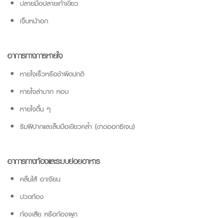
ปลายมือปลายเท้าเขียว
เจ็บหน้าอก
อาการทางการหายใจ
หายใจเร็วหรือช้าผิดปกติ
หายใจลำบาก หอบ
หายใจตื้น ๆ
ริมฝีปากและเล็บมือเขียวคล้ำ (ขาดออกซิเจน)
อาการทางท้องและระบบย่อยอาหาร
คลื่นไส้ อาเจียน
ปวดท้อง
ท้องเสีย หรือท้องผูก