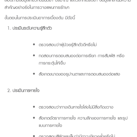
สำคัญอย่างยิ่งในการวางแผนการรักษา
ขั้นตอนในการประเมินอาการเบื้องต้น มีดังนี้
ประเมินระดับความรู้สึกตัว
ตรวจสอบว่าผู้ป่วยรู้สึกตัวดีหรือไม่
ทดสอบการตอบสนองต่อการเรียก การสัมผัส หรือ
การกระตุ้นให้เจ็บ
สังเกตขนาดของรูม่านตาและการตอบสนองต่อแสง
ประเมินการหายใจ
ตรวจสอบว่าทางเดินหายใจโล่งไม่มีสิ่งกีดขวาง
สังเกตอัตราการหายใจ ความลึกของการหายใจ และรูป
แบบการหายใจ
ตรวจสอบสีผิวและเล็บว่ามีภาวะเขียวคล้ำหรือไม่