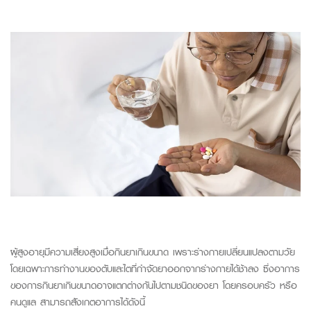
ผู้สูงอายุมีความเสี่ยงสูงเมื่อกินยาเกินขนาด เพราะร่างกายเปลี่ยนแปลงตามวัย
โดยเฉพาะการทำงานของตับและไตที่กำจัดยาออกจากร่างกายได้ช้าลง ซึ่ง
อาการ
ของการกินยาเกินขนาดอาจแตกต่างกันไปตามชนิดของยา โดยครอบครัว หรือ
คนดูแล สามารถสังเกตอาการได้ดังนี้