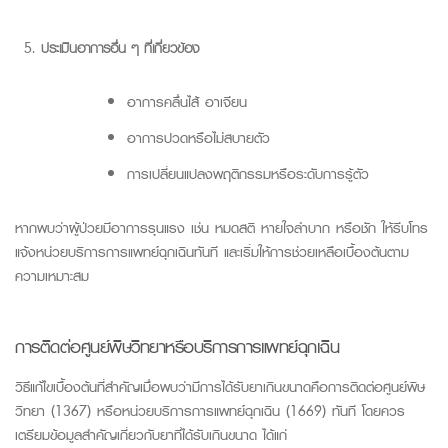
ประเมินอาการอื่น ๆ ที่เกี่ยวข้อง
อาการคลื่นไส้ อาเจียน
อาการปวดหรือไม่สบายตัว
การเปลี่ยนแปลงพฤติกรรมหรือระดับการรู้ตัว
หากพบว่าผู้ป่วยมีอาการรุนแรง เช่น หมดสติ หายใจลำบาก หรือชัก ให้รีบโทร
แจ้งหน่วยบริการการแพทย์ฉุกเฉินทันที และเริ่มให้การช่วยเหลือเบื้องต้นตาม
ความเหมาะสม
การติดต่อศูนย์พิษวิทยาหรือบริการการแพทย์ฉุกเฉิน
วิธีแก้ไขเบื้องต้นที่สำคัญเมื่อพบว่ามีการได้รับยาเกินขนาดคือการติดต่อศูนย์พิษ
วิทยา (1367) หรือหน่วยบริการการแพทย์ฉุกเฉิน (1669) ทันที โดยควร
เตรียมข้อมูลสำคัญเกี่ยวกับยาที่ได้รับเกินขนาด ได้แก่