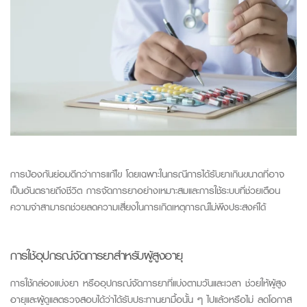
การป้องกันย่อมดีกว่าการแก้ไข โดยเฉพาะในกรณีการได้รับยาเกินขนาดที่อาจ
เป็นอันตรายถึงชีวิต การจัดการยาอย่างเหมาะสมและการใช้ระบบที่ช่วยเตือน
ความจำสามารถช่วยลดความเสี่ยงในการเกิดเหตุการณ์ไม่พึงประสงค์ได้
การใช้อุปกรณ์จัดการยาสำหรับผู้สูงอายุ
การใช้กล่องแบ่งยา หรืออุปกรณ์จัดการยาที่แบ่งตามวันและเวลา ช่วยให้ผู้สูง
อายุและผู้ดูแลตรวจสอบได้ว่าได้รับประทานยามื้อนั้น ๆ ไปแล้วหรือไม่ ลดโอกาส