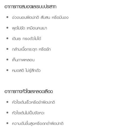
อาการทางสมองและระบบประสาท
ง่วงนอนผิดปกติ สับสน หรือมึนงง
พูดไม่ชัด เหมือนคนเมา
เดินเซ ทรงตัวไม่ได้
กล้ามเนื้อกระตุก หรือชัก
เห็นภาพหลอน
หมดสติ ไม่รู้สึกตัว
อาการทางหัวใจและหลอดเลือด
หัวใจเต้นเร็วหรือช้าผิดปกติ
หัวใจเต้นไม่เป็นจังหวะ
ความดันขึ้นสูงหรือตกต่ำผิดปกติ