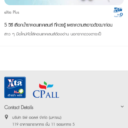
eXta Plus
5 วิธี เลือกน้ำยาคอนแทคเลนส์ ที่ควรรู้ เพราะความสะอาดต้องมาก่อน
สาว ๆ มือใหม่หัดใส่คอนแทคเลนส์ต้องอ่าน นอกจากดวงตาจะเป็
Contact Details
บริษัท ซีพี ออลล์ จำกัด (มหาชน)
119 อาคารธาราสาทร ชั้น 11 ซอยสาทร 5