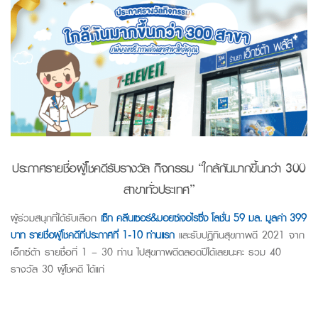
ประกาศรายชื่อผู้โชคดีรับรางวัล กิจกรรม “ใกล้กันมากขึ้นกว่า 300
สาขาทั่วประเทศ”
ผู้ร่วมสนุกที่ได้รับเลือก
เซ็ท คลีนเซอร์&มอยซ์เจอไรซิ่ง โลชั่น 59 มล. มูลค่า 399
บาท รายชื่อผู้โชคดีที่ประกาศที่ 1-10 ท่านแรก
และรับปฏิทินสุขภาพดี 2021 จาก
เอ็กซ์ต้า รายชื่อที่ 1 – 30 ท่าน ไปสุขภาพดีตลอดปีได้เลยนะคะ รวม 40
รางวัล 30 ผู้โชคดี ได้แก่