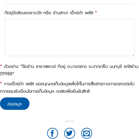
ที่อยู่จัดส่งของรางวัล หรือ ร้านสาขา เอ็กซ์ต้า พลัส
*
*
ตัวอย่าง "ชื่อร้าน ธาราสแควร์
ที่อยู่ ต.บางตลาด อ.ปากเกร็ด นนทบุรี
รหัสร้าน:
09988"
*
ทางเอ็กซ์ต้า พลัส ขออนุญาตเก็บข้อมูลเพื่อให้ในการสื่อสารทางการตลาดต่อไป
หากยอมรับเงื่อนไขการเก็บข้อมูล กดส่งเพื่อยืนยันสิทธิ์