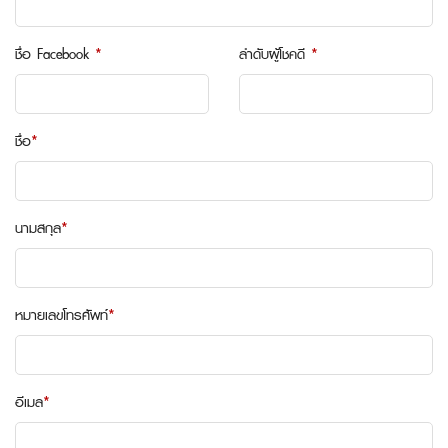
ชื่อ Facebook
*
ลำดับผู้โชคดี
*
ชื่อ
*
นามสกุล
*
หมายเลขโทรศัพท์
*
อีเมล
*