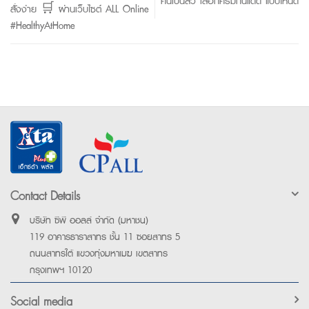
คนเป็นสิว เลือกครีมกันแดด แบบไหนดี
สั่งง่าย 🛒 ผ่านเว็บไซต์ ALL Online
#HealthyAtHome
Contact Details
บริษัท ซีพี ออลล์ จำกัด (มหาชน)
119 อาคารธาราสาทร ชั้น 11 ซอยสาทร 5
ถนนสาทรใต้ แขวงทุ่งมหาเมฆ เขตสาทร
กรุงเทพฯ 10120
Social media