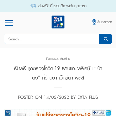
Skip
ส่งฟรี! ที่เซเว่นอีเลฟเว่นทุกสาขา
to
content
ค้นหาสาขา
Search
for:
กิจกรรม
,
ข่าวสาร
รับฟรี ชุดตรวจโควิด-19 ผ่านแอปพลิเคชัน “เป๋า
ตัง” ที่ร้านยา เอ็กซ์ต้า พลัส
POSTED ON
14/03/2022
BY
EXTA PLUS