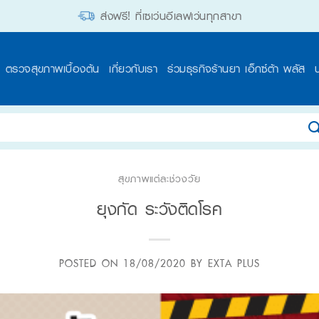
ส่งฟรี! ที่เซเว่นอีเลฟเว่นทุกสาขา
ตรวจสุขภาพเบื้องต้น
เกี่ยวกับเรา
ร่วมธุรกิจร้านยา เอ็กซ์ต้า พลัส
สุขภาพแต่ละช่วงวัย
ยุงกัด ระวังติดโรค
POSTED ON
18/08/2020
BY
EXTA PLUS