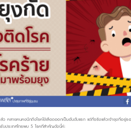
ุงแล้ว หลายคนคงนึกถึง
โรคไข้เลือดออกเป็นอันดับแรก แต่ที่จริงแล้วเจ้ายุงที่อย
ับประเทศไทยพบ 5 โรคที่สำคัญดังนี้ค่ะ