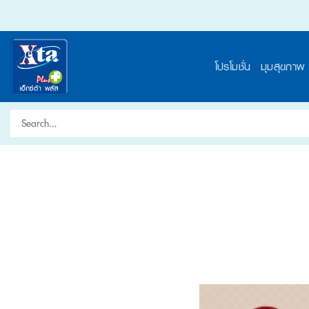
Skip
to
content
โปรโมชั่น
มุมสุขภาพ
Search
for: