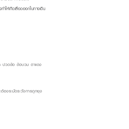
จทำให้เกิดเลือดออกในทางเดิน
นขา ปวดข้อ ข้อบวม ตาแดง
จะต้องระมัดระวังการถูกยุง