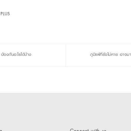
 PLUS
องกันอะไรได้บ้าง
ภูมิแพ้ที่ยังไม่หาย อาจม
a
Connect with us