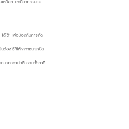
หอบเหนื่อย และมีอาการบวม
 ใต้โต๊ะ เพื่อป้องกันการกัด
ป็นต้องใช้ก็ให้หาภาชนะมาปิด
โรคมากกว่าปกติ รวมทั้งยาที่