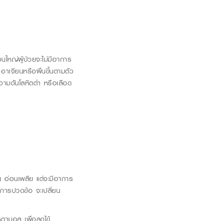
นใหญ่ผู้ป่วยจะไม่มีอาการ
เจียนหรือผื่นขึ้นตามตัว
วามดันโลหิตต่ำ หรือเลือด
น อ่อนเพลีย แต่จะมีอาการ
าการปวดข้อ จะเปลี่ยน
ตามอล เพื่อลดไข้