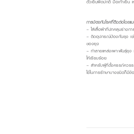
ตัวเย็นผิดปกติ มือเท้าเย็น
การป้องกัน
โรคที่ติดต่อโดยแ
– ใส่เสื้อผ้าที่ปกคลุมร่างกา
– ติดอุปกรณ์ป้องกันยุง เช่น 
ของยุง
– ทำลายแหล่งเพาะพันธุ์ยุง ท
ให้เรียบร้อย
– สำหรับผู้ที่ตั้งครรภ์ควร
ใช้ในการรักษาบางชนิดก็มีข้อ