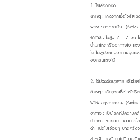
1
.
ไข้เลือดออก
สาเหตุ :
เกิดจากเชื้อไวรัสเดง
พาหะ :
ยุงลายบ้าน (Aedes 
อาการ
:
ไข้สูง 2 – 7 วัน 
น้ำมูกไหลหรืออาการไอ แต่
ได้ ในผู้ป่วยที่มีอาการรุ
ออกรุนแรงได้
2
.
ไข้ปวดข้อยุงลาย หรือโรค
สาเหตุ
:
เกิดจากเชื้อไวรัสชิค
พาหะ
:
ยุงลายบ้าน (Aedes 
อาการ
:
เป็นโรคที่มีความคล
ปวดตามข้อร่วมกับอาการไข้ด้
ตำแหน่งไปเรื่อยๆ บางครั้ง
สำหรับการรักษาไม่มีการรั