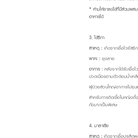
*
ห้ามให้ยาลดไข้ที่มีส่วนผ
อาหารได้
3
.
ไข้ซิกา
สาเหตุ
:
เกิดจากเชื้อไวรัสซิ
พาหะ
:
ยุงลาย
อาการ :
หลังจากได้รับเชื้
ปวดเมื่อยตามตัวต่อมน้ำเหล
ผู้ป่วยส่วนใหญ่อาการไม่ร
สำหรับการติดเชื้อในหญิงตั้
กัดมากเป็นพิเศษ
4
.
มาลาเรีย
สาเหตุ
:
เกิดจากเชื้อปรสิต